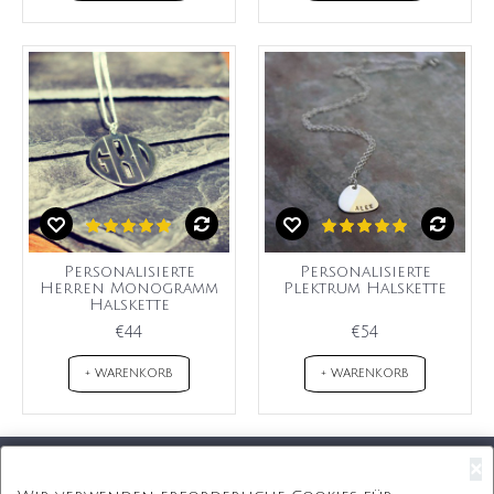
Personalisierte
Personalisierte
Herren Monogramm
Plektrum Halskette
Halskette
€44
€54
+ WARENKORB
+ WARENKORB
×
Kostenloser Versand