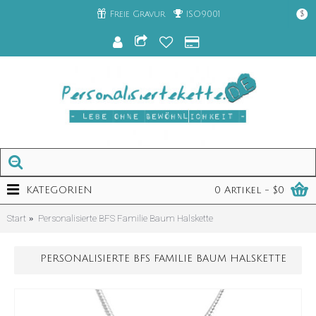
Freie Gravur
ISO9001
$
KATEGORIEN
0 Artikel - $0
Start
Personalisierte BFS Familie Baum Halskette
PERSONALISIERTE BFS FAMILIE BAUM HALSKETTE