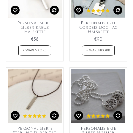
Personalisierte
Personalisierte
Silber Kreuz
Corded Dog Tag
Halskette
Halskette
€58
€90
+ WARENKORB
+ WARENKORB
Personalisierte
Personalisierte
Sterling Silber Tag
Silber Washer