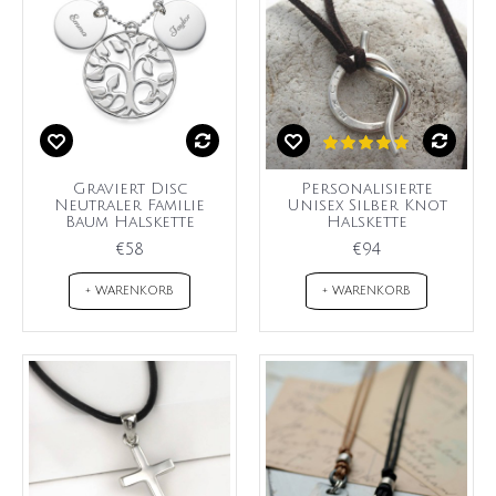
Graviert Disc
Personalisierte
Neutraler Familie
Unisex Silber Knot
Baum Halskette
Halskette
€58
€94
+ WARENKORB
+ WARENKORB