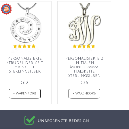
Personalisierte
Personalisierte 2
Strudel der Zeit
Initialen
Halskette
Monogramm
Sterlingsilber
Halskette
Sterlingsilber
€62
€36
+ WARENKORB
+ WARENKORB
Unbegrenzte Redesign