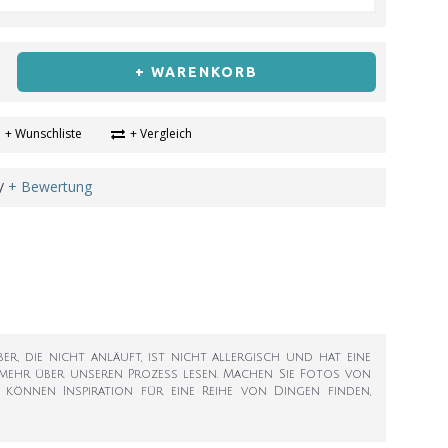
+ WARENKORB
+ Wunschliste
+ Vergleich
+ Bewertung
/
r, die nicht anläuft, ist nicht allergisch und hat eine
 mehr über unseren Prozess lesen. Machen Sie Fotos von
e können Inspiration für eine Reihe von Dingen finden,