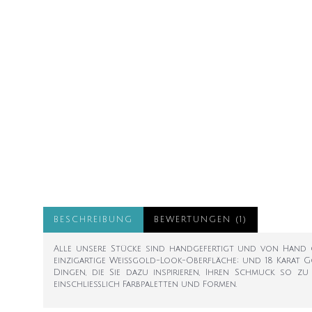
BESCHREIBUNG
BEWERTUNGEN (1)
Alle unsere Stücke sind handgefertigt und von Hand ges
einzigartige Weißgold-Look-Oberfläche; und 18 Karat G
Dingen, die Sie dazu inspirieren, Ihren Schmuck so zu
einschließlich Farbpaletten und Formen.