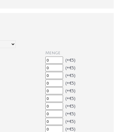
Menge
(+€5)
(+€5)
(+€5)
(+€5)
(+€5)
(+€5)
(+€5)
(+€5)
(+€5)
(+€5)