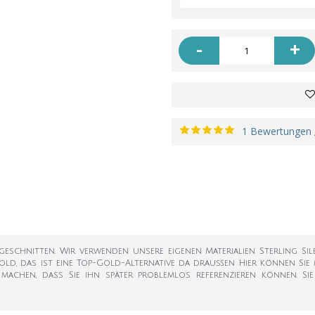
-
+
1 Bewertungen
chnitten. Wir verwenden unsere eigenen Materialien Sterling Silbe
old, das ist eine Top-Gold-Alternative da draußen Hier können Sie
 machen, dass Sie ihn später problemlos referenzieren können. Si