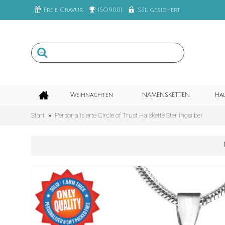
Freie Gravur
ISO9001
SSL gesichert
Weihnachten
NAMENSKETTEN
Ha
Start
Personalisierte Circle of Trust Halskette Sterlingsilber