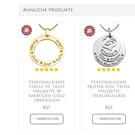
ÄHNLICHE PRODUKTE
Personalisierte
Personalisierte
Circle of Trust
Mutter Disc Triple
Halskette 18
Halskette
karätigem Gold
Sterlingsilber
überzogen
€67
€67
+ WARENKORB
+ WARENKORB