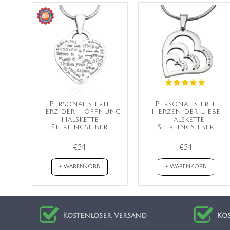
Personalisierte
Personalisierte
Herz der Hoffnung
Herzen der Liebe
Halskette
Halskette
Sterlingsilber
Sterlingsilber
€54
€54
+ WARENKORB
+ WARENKORB
Kostenloser Versand
Ko