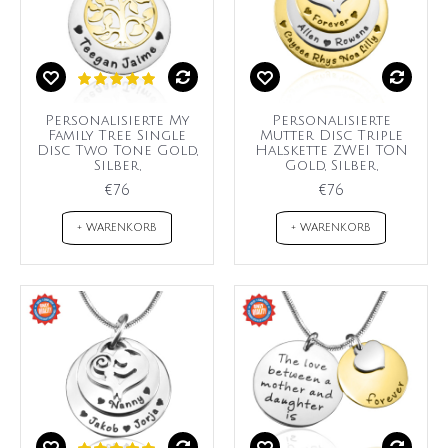
Personalisierte My
Personalisierte
Family Tree Single
Mutter Disc Triple
Disc Two Tone Gold,
Halskette ZWEI TON
Silber,
Gold, Silber,
€76
€76
+ WARENKORB
+ WARENKORB