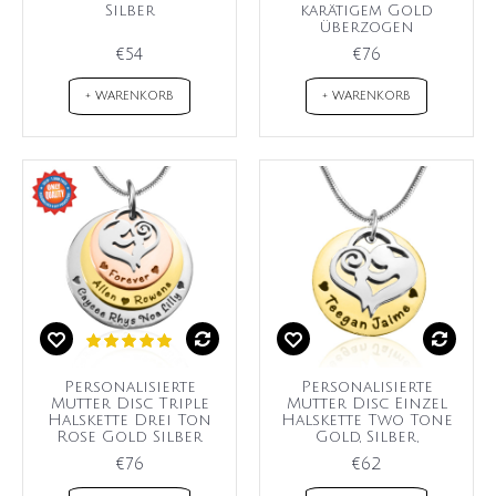
Silber
karätigem Gold
überzogen
€54
€76
+ WARENKORB
+ WARENKORB
Personalisierte
Personalisierte
Mutter Disc Triple
Mutter Disc Einzel
Halskette Drei Ton
Halskette Two Tone
Rose Gold Silber
Gold, Silber,
€76
€62