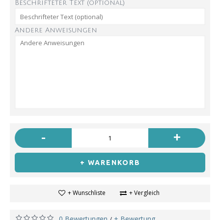
Beschrifteter Text (optional)
Andere Anweisungen
-
+
+ WARENKORB
+ Wunschliste
+ Vergleich
0 Bewertungen
+ Bewertung
/