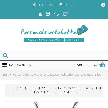
Freie Gravur
ISO9001
$
KATEGORIEN
0 Artikel - $0
Start
Personalisierte Mutter Disc Doppel Halskette Two Tone Gold, Silber,
PERSONALISIERTE MUTTER DISC DOPPEL HALSKETTE
TWO TONE GOLD, SILBER,