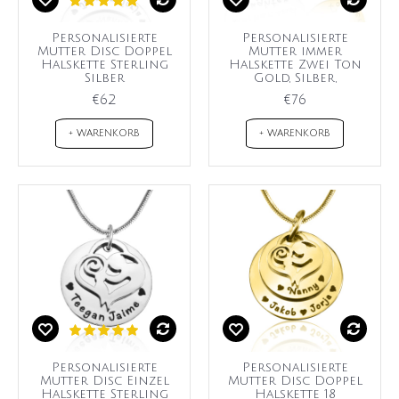
Personalisierte
Personalisierte
Mutter Disc Doppel
Mutter immer
Halskette Sterling
Halskette Zwei Ton
Silber
Gold, Silber,
€62
€76
+ WARENKORB
+ WARENKORB
Personalisierte
Personalisierte
Mutter Disc Einzel
Mutter Disc Doppel
Halskette Sterling
Halskette 18