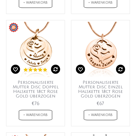
+ WARENKORB
+ WARENKORB
Personalisierte
Personalisierte
Mutter Disc Doppel
Mutter Disc Einzel
Halskette 18ct Rose
Halskette 18ct Rose
Gold überzogen
Gold überzogen
€76
€67
+ WARENKORB
+ WARENKORB