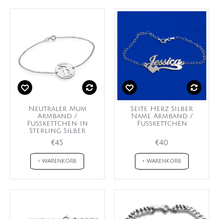
Neutraler Mum
Seite Herz Silber
Armband /
Name Armband /
Fußkettchen in
Fußkettchen
Sterling Silber
€45
€40
+ WARENKORB
+ WARENKORB