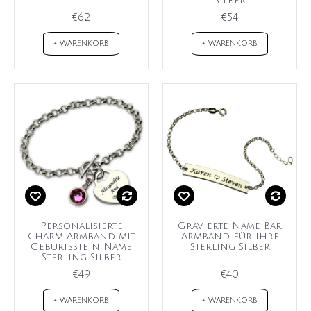
Silber
€62
€54
+ WARENKORB
+ WARENKORB
Personalisierte
Gravierte Name Bar
Charm Armband mit
Armband für Ihre
Geburtsstein Name
Sterling Silber
Sterling Silber
€49
€40
+ WARENKORB
+ WARENKORB