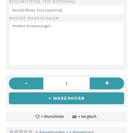
Beschrifteter Text (optional)
Andere Anweisungen
-
+
+ WARENKORB
+ Wunschliste
+ Vergleich
0 Bewertungen
+ Bewertung
/