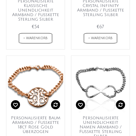
Personalisierte
Personalisierte
Klassische
Crystal Infinity
Unendlichkeit
Armband / Fußkette
Armband / Fußkette
Sterling Silber
Sterling Silber
€54
€67
+ WARENKORB
+ WARENKORB
Personalisierte Baum
Personalisierte
Armband / Fußkette
Unendlichkeit
18ct Rose Gold
Namen Armband /
überzogen
Fußkette Sterling