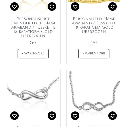
Personalisierte
Personalized Name
Unendlichkeit Name
Armband / Fußkette
Armband / Fußkette
18 karätigem Gold
18 karätigem Gold
überzogen
überzogen
€67
€67
+ WARENKORB
+ WARENKORB