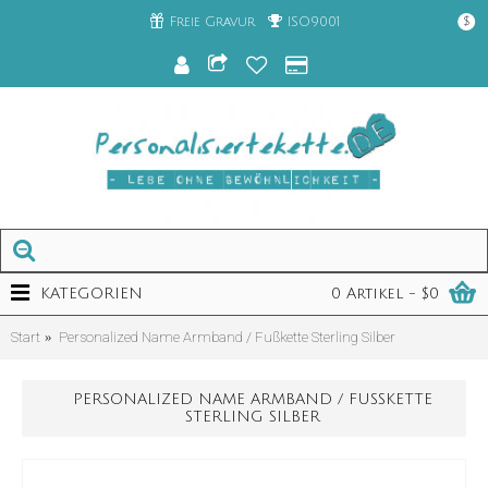
Freie Gravur
ISO9001
$
KATEGORIEN
0 Artikel - $0
Start
Personalized Name Armband / Fußkette Sterling Silber
PERSONALIZED NAME ARMBAND / FUSSKETTE S
TERLING SILBER