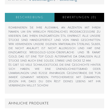
BESCHREIBUNG
BEWERTUNGEN (0)
Kombinieren Sie Ihre Auswahl an Akzenten mit Ihrem
Namen, um ein wirklich persönliches Modeaccessoire zu
kreieren, das Ihren einzigartigen Stil einfängt. Alle unsere
Stücke sind handgefertigt und von Hand geschnitten.
Wir verwenden unsere eigenen Materialien Sterling Silber,
die nicht anläuft, ist nicht allergisch und hat eine
einzigartige Weißgold-Look-Oberfläche; und 18 Karat
Gold, das ist eine Top Gold Alternative da draußen Alle
Stücke sind auch eine solide, starke und dicke 1,2 mm.
Es gibt so viele Schmuckstücke, die eine Geschichte hinter
sich haben, wie eine Unendlichkeitsband oder
Umarmungen und Küsse Anhänger. Gegenstände, die "für
immer" genannt werden, typischerweise mit Diamanten,
zeigen ihr, dass du den Rest deines Lebens mit ihr
verbringen willst. Schön!
ÄHNLICHE PRODUKTE