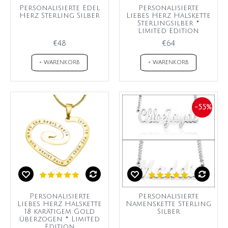
Personalisierte Edel
Personalisierte
Herz Sterling Silber
Liebes Herz Halskette
Sterlingsilber *
Limited Edition
€48
€64
+ WARENKORB
+ WARENKORB
-55%
Personalisierte
Personalisierte
Liebes Herz Halskette
Namenskette Sterling
18 karätigem Gold
Silber
überzogen * Limited
Edition