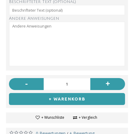
Beschrifteter Text (optional)
Andere Anweisungen
-
+
+ WARENKORB
+ Wunschliste
+ Vergleich
0 Bewertungen
+ Bewertung
/