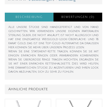
BESCHREIBUNG
BEWERTUNGEN (0)
Alle unsere Stücke sind handgefertigt und von Hand
geschnitten. Wir verwenden unsere eigenen Materialien
Sterling Silber, die nicht anläuft, ist nicht allergisch und
hat eine einzigartige Weißgold-Look-Oberfläche; und 18
Karat Gold, das ist eine Top-Gold-Alternative da draußen
Hier können Sie mehr über unseren Prozess lesen.
Wenn Sie eine Statement-Kette tragen, können Sie sie mit
einigen einfachen Ringen oder Armbändern kombinieren.
Wenn Sie übergroße Ringe tragen möchten, ergänzen Sie
sie mit einer einfachen Kettenhalskette. Dies wird helfen,
Ihre dramatischen Stücke zu akzentuieren und Ihren Look
davon abzuhalten, sich zu sehr zu fühlen.
ÄHNLICHE PRODUKTE