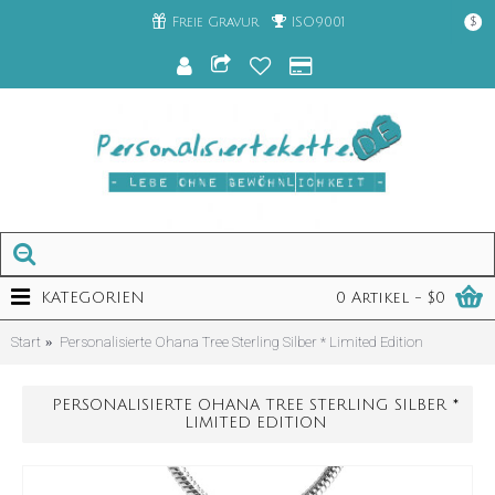
Freie Gravur
ISO9001
$
KATEGORIEN
0 Artikel - $0
Start
Personalisierte Ohana Tree Sterling Silber * Limited Edition
PERSONALISIERTE OHANA TREE STERLING SILBER *
LIMITED EDITION