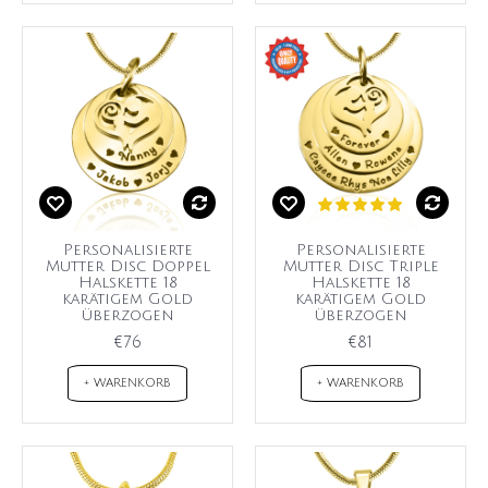
Personalisierte
Personalisierte
Mutter Disc Doppel
Mutter Disc Triple
Halskette 18
Halskette 18
karätigem Gold
karätigem Gold
überzogen
überzogen
€76
€81
+ WARENKORB
+ WARENKORB