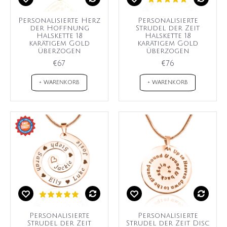
Personalisierte Herz
Personalisierte
der Hoffnung
Strudel der Zeit
Halskette 18
Halskette 18
karätigem Gold
karätigem Gold
überzogen
überzogen
€67
€76
+ WARENKORB
+ WARENKORB
Personalisierte
Personalisierte
Strudel der Zeit
Strudel der Zeit Disc