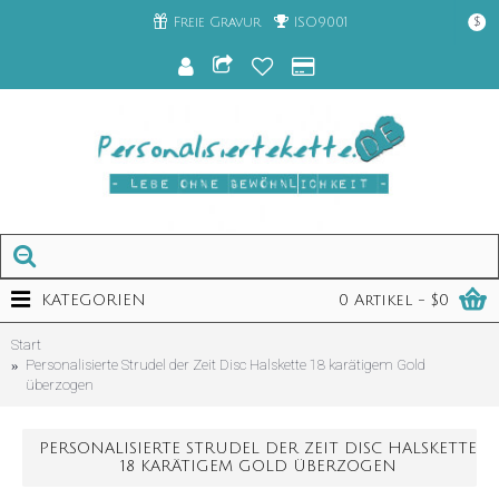
Freie Gravur
ISO9001
$
KATEGORIEN
0 Artikel - $0
Start
Personalisierte Strudel der Zeit Disc Halskette 18 karätigem Gold
überzogen
PERSONALISIERTE STRUDEL DER ZEIT DISC HALSKETTE
18 KARÄTIGEM GOLD ÜBERZOGEN