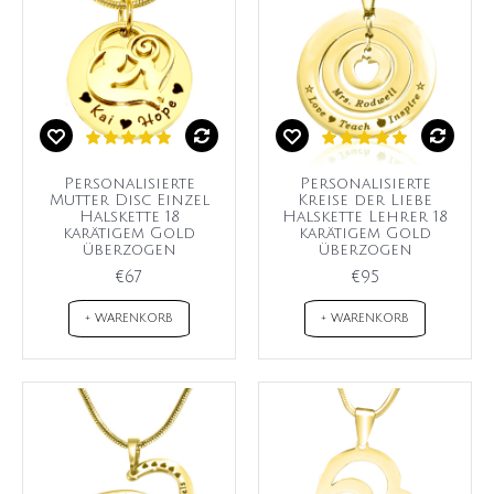
Personalisierte
Personalisierte
Mutter Disc Einzel
Kreise der Liebe
Halskette 18
Halskette Lehrer 18
karätigem Gold
karätigem Gold
überzogen
überzogen
€67
€95
+ WARENKORB
+ WARENKORB