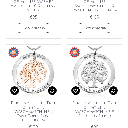
of My Life Washer
of My Life
Halskette 10 Sterling
Waschmaschine 8
Silber
Two Tone Goldbaum
€95
€109
+ WARENKORB
+ WARENKORB
Personalisierte Tree
Personalisierte Tree
of My Life
of My Life
Waschmaschine 7
Waschmaschine 9
Two Tone Rose
Sterling Silber
Goldbaum
€109
€95