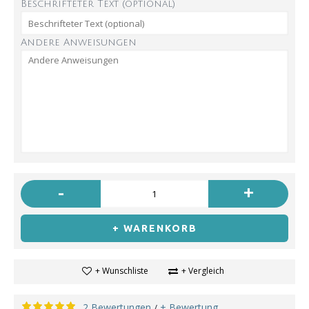
Beschrifteter Text (optional)
Andere Anweisungen
-
+
+ WARENKORB
+ Wunschliste
+ Vergleich
2 Bewertungen
+ Bewertung
/