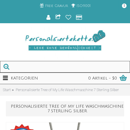
Freie Gravur
ISO9001
$
KATEGORIEN
0 Artikel - $0
Start
Personalisierte Tree of My Life Waschmaschine 7 Sterling Silber
PERSONALISIERTE TREE OF MY LIFE WASCHMASCHINE
7 STERLING SILBER