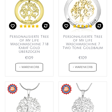
Personalisierte Tree
Personalisierte Tree
of My Life
of My Life
Waschmaschine 7 18
Waschmaschine 7
Karat Gold
Two Tone Goldbaum
überzogen
€109
€109
+ WARENKORB
+ WARENKORB