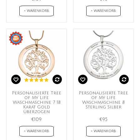
+ WARENKORB
+ WARENKORB
Personalisierte Tree
Personalisierte Tree
of My Life
of My Life
Waschmaschine 7 18
Waschmaschine 8
Karat Gold
Sterling Silber
überzogen
€109
€95
+ WARENKORB
+ WARENKORB