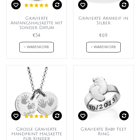
Gravierte
Gravierte Armreif in
Anfangshalskette mit
Silber
Sonder Datum
€54
€69
+ WARENKORB
+ WARENKORB
Große gravierte
Gravierte Baby Feet
Handprint Halskette
Ring
für Kinder