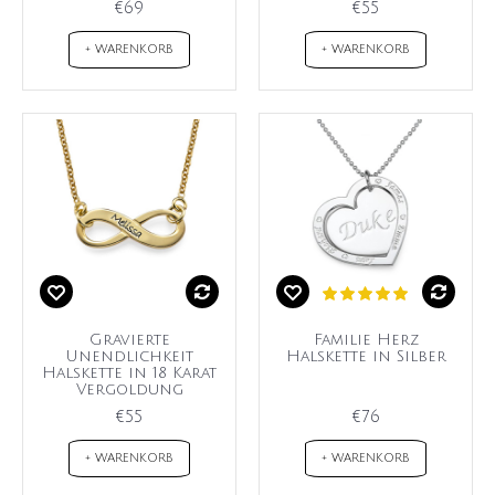
€69
€55
+ WARENKORB
+ WARENKORB
Gravierte
Familie Herz
Unendlichkeit
Halskette in Silber
Halskette in 18 Karat
Vergoldung
€55
€76
+ WARENKORB
+ WARENKORB