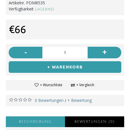
Artikelnr.
PDM8535
Verfügbarkeit
Lagernd
€66
-
+
+ WARENKORB
+ Wunschliste
+ Vergleich
0 Bewertungen
+ Bewertung
/
BESCHREIBUNG
BEWERTUNGEN (0)