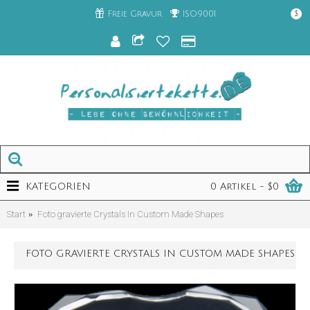
Freie Gravur
ISO9001
$
KATEGORIEN
0 Artikel - $0
Start
Foto gravierte Crystals In Custom Made Shapes
FOTO GRAVIERTE CRYSTALS IN CUSTOM MADE SHAPES