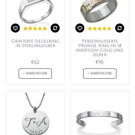
Gravierte Siegelring
Personalisierte
in Sterlingsilber
Promise Ring in 18
karätigem Gold und
Silber
€62
€96
+ WARENKORB
+ WARENKORB