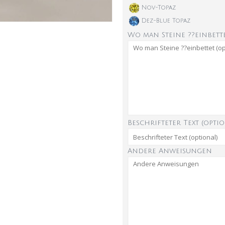
Nov-Topaz
Dez-Blue Topaz
Wo man Steine ??einbette
Beschrifteter Text (optio
Andere Anweisungen