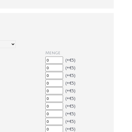
Menge
(+€5)
(+€5)
(+€5)
(+€5)
(+€5)
(+€5)
(+€5)
(+€5)
(+€5)
(+€5)