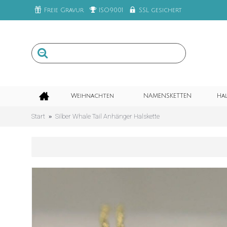
Freie Gravur
ISO9001
SSL gesichert
Weihnachten
NAMENSKETTEN
Ha
Start
Silber Whale Tail Anhänger Halskette