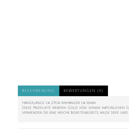
BESCHREIBUNG
BEWERTUNGEN (0)
Hängelänge ca. 27cm Anhänger ca. 16mm
Diese Produkte werden Gold von seinem natürlichen G
verwenden Sie eine weiche Borstenbürste, milde Seife und