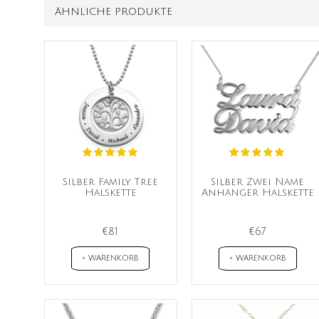
ÄHNLICHE PRODUKTE
Silber Family Tree
Silber Zwei Name
Halskette
Anhänger Halskette
€81
€67
+ WARENKORB
+ WARENKORB