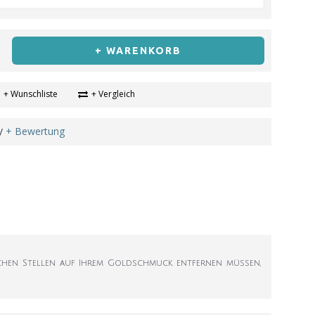
+ WARENKORB
+ Wunschliste
+ Vergleich
+ Bewertung
/
chen Stellen auf Ihrem Goldschmuck entfernen müssen,