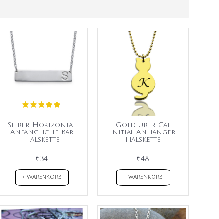
Silber Horizontal
Gold über Cat
Anfängliche Bar
Initial Anhänger
Halskette
Halskette
€34
€48
+ WARENKORB
+ WARENKORB