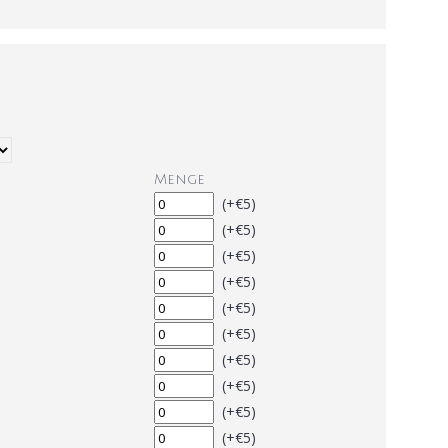
Menge
(+€5)
(+€5)
(+€5)
(+€5)
(+€5)
(+€5)
(+€5)
(+€5)
(+€5)
(+€5)