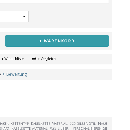
+ WARENKORB
+ Wunschliste
+ Vergleich
+ Bewertung
/
haken Kettentyp: Kabelkette Material: 925 Silber Stil: Name
enart: Kabelkette Material: 925 Silber Personalisieren Sie