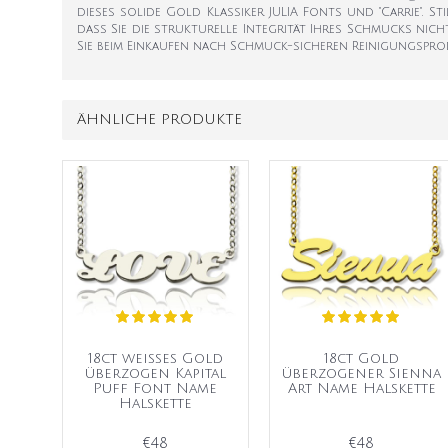
dieses solide Gold Klassiker JULIA Fonts und "Carrie". S
dass Sie die strukturelle Integrität Ihres Schmucks nich
Sie beim Einkaufen nach Schmuck-sicheren Reinigungspro
ÄHNLICHE PRODUKTE
18ct weißes Gold
18ct Gold
überzogen Kapital
überzogener Sienna
Puff Font Name
Art Name Halskette
Halskette
€48
€48