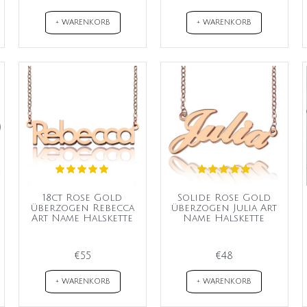
+ WARENKORB
+ WARENKORB
18ct Rose Gold
Solide Rose Gold
überzogen Rebecca
überzogen Julia Art
Art Name Halskette
Name Halskette
€55
€48
+ WARENKORB
+ WARENKORB