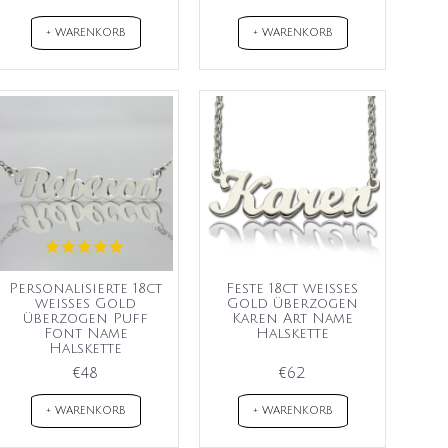
+ WARENKORB
+ WARENKORB
Personalisierte 18ct
Feste 18ct weißes
weißes Gold
Gold überzogen
überzogen Puff
Karen Art Name
Font Name
Halskette
Halskette
€48
€62
+ WARENKORB
+ WARENKORB