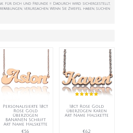
henk für dich und Freunde !! Dadurch wird sichergestellt,
Verfärbungen, verursachen. Wenn Sie Zweifel haben, suchen
Personalisierte 18ct
18ct Rose Gold
Rose Gold
überzogen Karen
überzogen
Art Name Halskette
BANANEN Schrift
Art Name Halskette
€56
€62