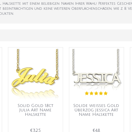
til Halskette mit einem beliebigen Namen Ihrer Wahl! Perfektes Gesc
t beeinträchtigen und keine weiteren Oberflächenschäden, wie z. B. 
dukten.
Solid Gold 18ct
Solide weißes Gold
Julia Art Name
überzog Jessica Art
Halskette
Name Halskette
€325
€48