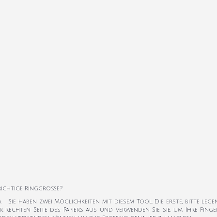
 richtige Ringgröße?
k). Sie haben zwei Möglichkeiten mit diesem Tool. Die erste, bitte leg
er rechten Seite des Papiers aus und verwenden Sie sie, um Ihre Fi