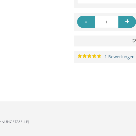
-
+
1 Bewertungen
hnungstabelle)