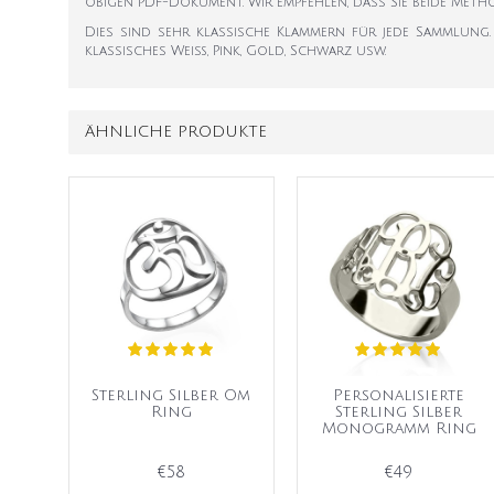
obigen PDF-Dokument. Wir empfehlen, dass Sie beide Met
Dies sind sehr klassische Klammern für jede Sammlung. 
klassisches Weiß, Pink, Gold, Schwarz usw.
ÄHNLICHE PRODUKTE
Sterling Silber Om
Personalisierte
Ring
Sterling Silber
Monogramm Ring
€58
€49