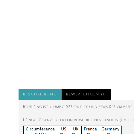
BESCHREIBUNG
BEWERTUNGEN (1)
Jeder Ring ist klumpig 0,27 cm dick und etwa 0,45 cm breit.
1. Ringgrößenvergleich in verschiedenen Ländern (Umrec