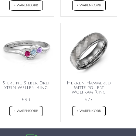
+ WARENKORB
+ WARENKORB
Sterling Silber Drei
Herren Hammered
Stein Wellen Ring
Mitte poliert
Wolfram Ring
€93
€77
+ WARENKORB
+ WARENKORB