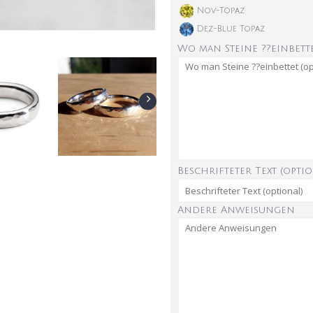
Nov-Topaz
Dez-Blue Topaz
Wo man Steine ??einbette
Beschrifteter Text (optio
Andere Anweisungen