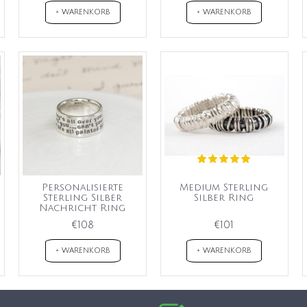
+ WARENKORB
+ WARENKORB
Personalisierte
Medium Sterling
Sterling Silber
Silber Ring
Nachricht Ring
€108
€101
+ WARENKORB
+ WARENKORB