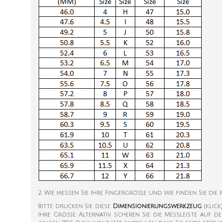
2. Wie messen Sie Ihre Fingergröße und wie finden Sie die
Bitte drucken Sie diese
Dimensionierungswerkzeug
(klic
Ihre Größe. Alternativ scheren Sie die Messleiste auf d