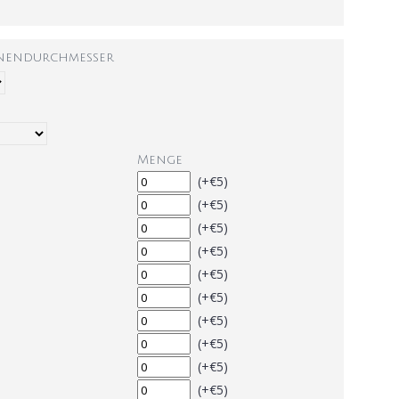
nnendurchmesser
Menge
(+€5)
(+€5)
(+€5)
(+€5)
(+€5)
(+€5)
(+€5)
(+€5)
(+€5)
(+€5)