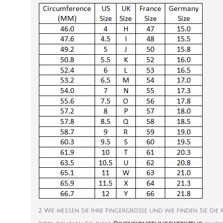
2. Wie messen Sie Ihre Fingergröße und wie finden Sie die