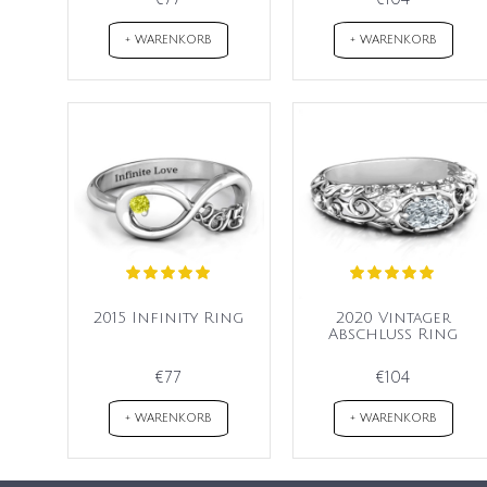
+ WARENKORB
+ WARENKORB
2015 Infinity Ring
2020 Vintager
Abschluss Ring
€77
€104
+ WARENKORB
+ WARENKORB