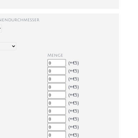
nnendurchmesser
Menge
(+€5)
(+€5)
(+€5)
(+€5)
(+€5)
(+€5)
(+€5)
(+€5)
(+€5)
(+€5)