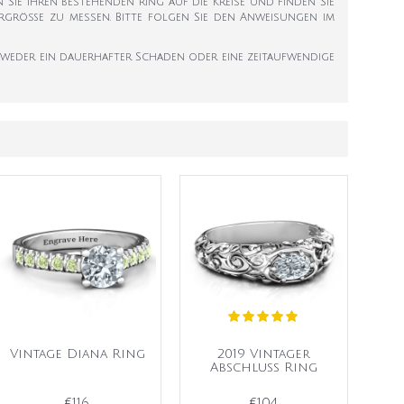
en Sie Ihren bestehenden Ring auf die Kreise und finden Sie
ngergröße zu messen. Bitte folgen Sie den Anweisungen im
tweder ein dauerhafter Schaden oder eine zeitaufwendige
Vintage Diana Ring
2019 Vintager
Abschluss Ring
€116
€104