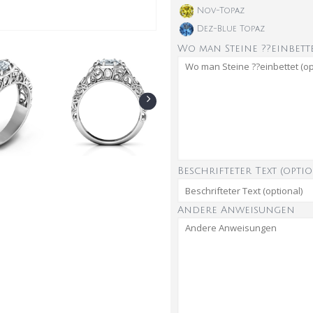
Nov-Topaz
Dez-Blue Topaz
Wo man Steine ??einbette
Beschrifteter Text (optio
Andere Anweisungen