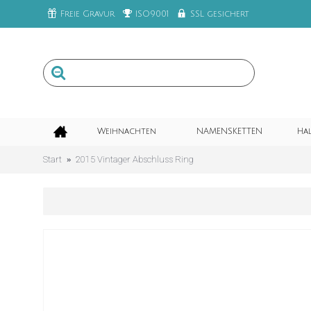
Freie Gravur
ISO9001
SSL gesichert
Weihnachten
NAMENSKETTEN
Ha
Start
2015 Vintager Abschluss Ring