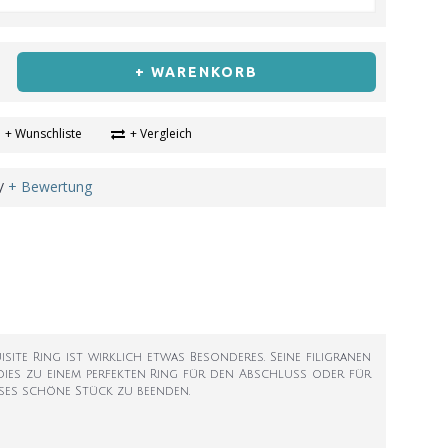
+ WARENKORB
+ Wunschliste
+ Vergleich
+ Bewertung
/
isite Ring ist wirklich etwas Besonderes. Seine filigranen
 dies zu einem perfekten Ring für den Abschluss oder für
eses schöne Stück zu beenden.