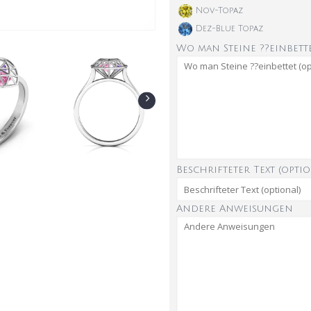
Nov-Topaz
Dez-Blue Topaz
Wo man Steine ??einbette
Beschrifteter Text (optio
Andere Anweisungen