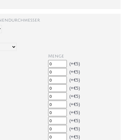
nnendurchmesser
Menge
(+€5)
(+€5)
(+€5)
(+€5)
(+€5)
(+€5)
(+€5)
(+€5)
(+€5)
(+€5)