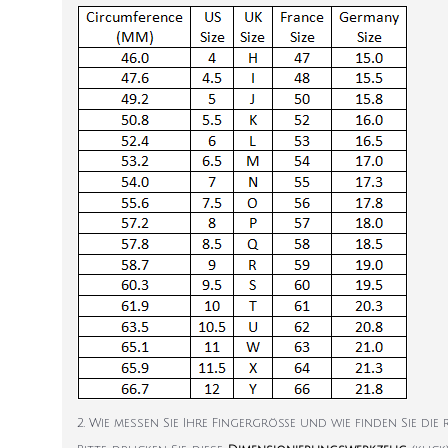
2. Wie messen Sie Ihre Fingergröße und wie finden Sie die