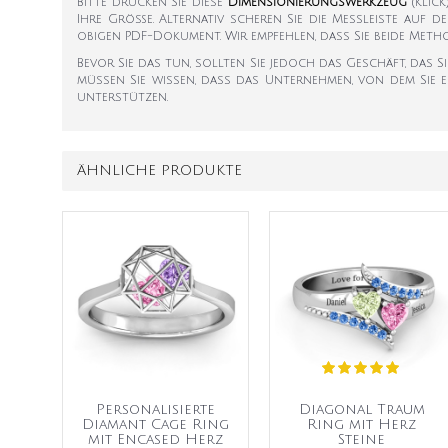
Bitte drucken Sie diese
Dimensionierungswerkzeug
(klic
Ihre Größe. Alternativ scheren Sie die Messleiste auf d
obigen PDF-Dokument. Wir empfehlen, dass Sie beide Met
Bevor Sie das tun, sollten Sie jedoch das Geschäft, das S
müssen Sie wissen, dass das Unternehmen, von dem Sie e
unterstützen.
ÄHNLICHE PRODUKTE
Personalisierte
Diagonal Traum
Diamant Cage Ring
Ring mit Herz
mit Encased Herz
Steine