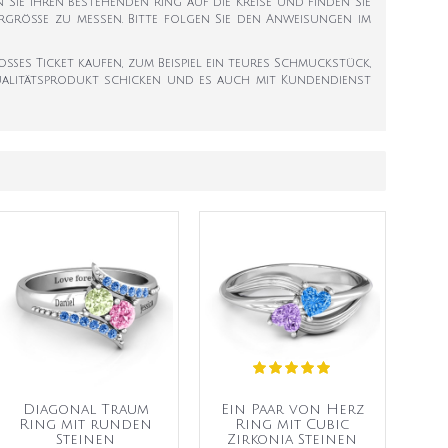
en Sie Ihren bestehenden Ring auf die Kreise und finden Sie
ngergröße zu messen. Bitte folgen Sie den Anweisungen im
roßes Ticket kaufen, zum Beispiel ein teures Schmuckstück,
 Qualitätsprodukt schicken und es auch mit Kundendienst
Diagonal Traum
Ein Paar von Herz
Ring mit runden
Ring mit Cubic
Steinen
Zirkonia Steinen