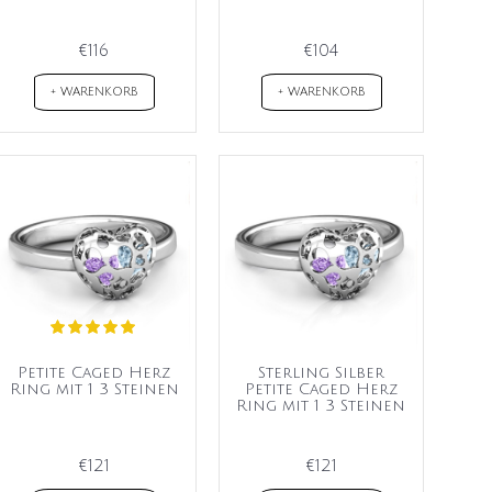
€116
€104
+ WARENKORB
+ WARENKORB
Petite Caged Herz
Sterling Silber
Ring mit 1 3 Steinen
Petite Caged Herz
Ring mit 1 3 Steinen
€121
€121