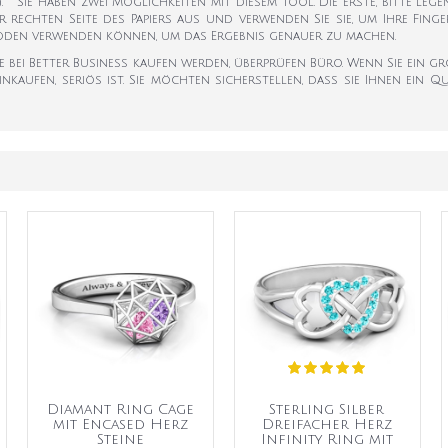
k). Sie haben zwei Möglichkeiten mit diesem Tool. Die erste, bitte leg
er rechten Seite des Papiers aus und verwenden Sie sie, um Ihre Fi
hoden verwenden können, um das Ergebnis genauer zu machen.
ie bei Better Business kaufen werden, überprüfen Büro. Wenn Sie ein g
inkaufen, seriös ist. Sie möchten sicherstellen, dass sie Ihnen ein
Diamant Ring Cage
Sterling Silber
mit Encased Herz
Dreifacher Herz
Steine
Infinity Ring mit