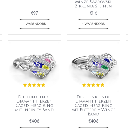
Minze Swarovski
Zirkonia Steinen
€97
€116
+ WARENKORB
+ WARENKORB
Die funkelnde
Der funkelnde
Diamant Herzen
Diamant Herzen
Caged Herz Ring
Caged Herz Ring
mit Infinity Band
mit Butterfly Wings
Band
€408
€408