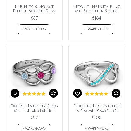
Infinity Ring mit
Betont Infinity Ring
Einzel Accent Row
mit Schulter Steine
€87
€164
+ WARENKORB
+ WARENKORB
Doppel Infinity Ring
Doppel Herz Infinity
mit Triple Steinen
Ring mit Akzenten
€97
€106
+ WARENKORB
+ WARENKORB