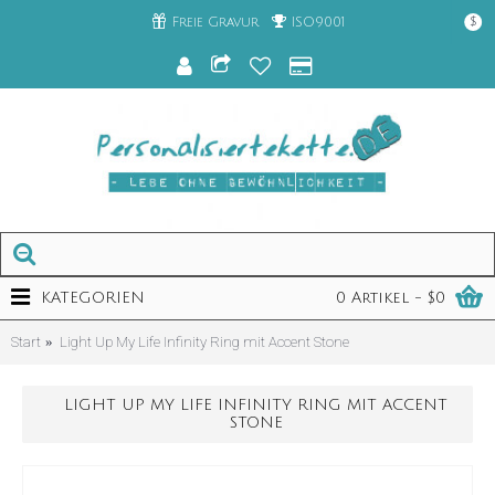
Freie Gravur
ISO9001
$
KATEGORIEN
0 Artikel - $0
Start
Light Up My Life Infinity Ring mit Accent Stone
LIGHT UP MY LIFE INFINITY RING MIT ACCENT
STONE