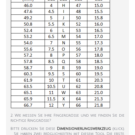
2. Wie messen Sie Ihre Fingergröße und wie finden Sie die
richtige Ringgröße?
Bitte drucken Sie diese
Dimensionierungswerkzeug
(klick).
Sie haben zwei Möglichkeiten mit diesem Tool. Die erste,