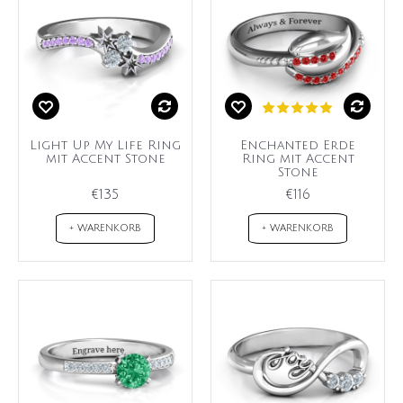
Light Up My Life Ring
Enchanted Erde
mit Accent Stone
Ring mit Accent
Stone
€135
€116
+ WARENKORB
+ WARENKORB