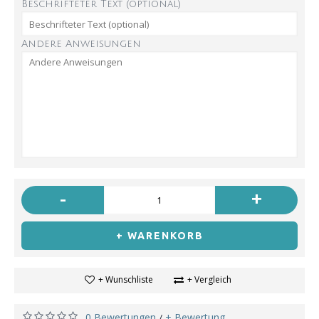
Beschrifteter Text (optional)
Andere Anweisungen
-
+
+ WARENKORB
+ Wunschliste
+ Vergleich
0 Bewertungen
+ Bewertung
/