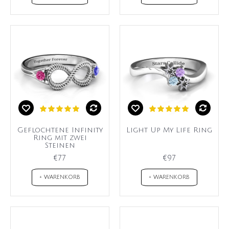
Geflochtene Infinity
Light Up My Life Ring
Ring mit zwei
Steinen
€77
€97
+ WARENKORB
+ WARENKORB