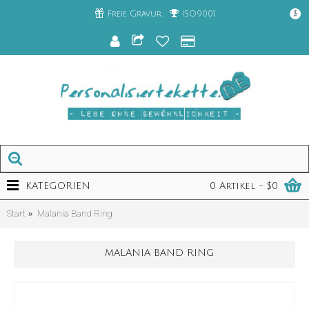
Freie Gravur
ISO9001
$
KATEGORIEN
0 Artikel - $0
Start
Malania Band Ring
MALANIA BAND RING