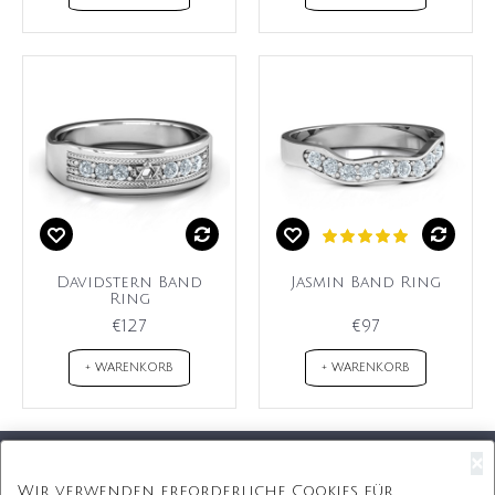
Davidstern Band
Jasmin Band Ring
Ring
€127
€97
+ WARENKORB
+ WARENKORB
×
Kostenloser Versand
Wir verwenden erforderliche Cookies für