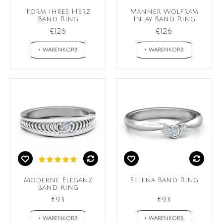
Form ihres Herz
Männer Wolfram
Band Ring
Inlay Band Ring
€126
€126
+ WARENKORB
+ WARENKORB
Moderne Eleganz
Selena Band Ring
Band Ring
€93
€93
+ WARENKORB
+ WARENKORB