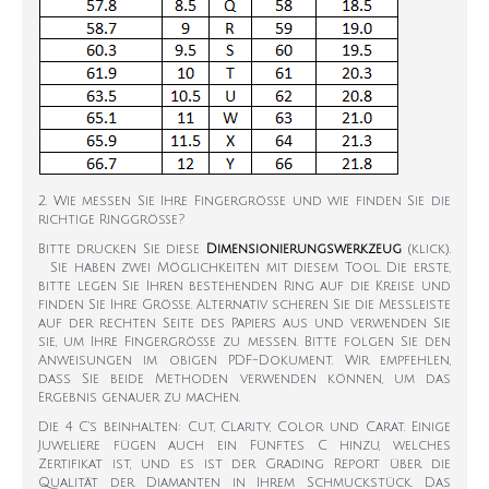
2. Wie messen Sie Ihre Fingergröße und wie finden Sie die
richtige Ringgröße?
Bitte drucken Sie diese
Dimensionierungswerkzeug
(klick).
Sie haben zwei Möglichkeiten mit diesem Tool. Die erste,
bitte legen Sie Ihren bestehenden Ring auf die Kreise und
finden Sie Ihre Größe. Alternativ scheren Sie die Messleiste
auf der rechten Seite des Papiers aus und verwenden Sie
sie, um Ihre Fingergröße zu messen. Bitte folgen Sie den
Anweisungen im obigen PDF-Dokument. Wir empfehlen,
dass Sie beide Methoden verwenden können, um das
Ergebnis genauer zu machen.
Die 4 C's beinhalten: Cut, Clarity, Color und Carat. Einige
Juweliere fügen auch ein Fünftes C hinzu, welches
Zertifikat ist, und es ist der Grading Report über die
Qualität der Diamanten in Ihrem Schmuckstück. Das