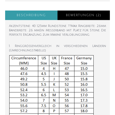
BESCHREIBUNG
BEWERTUNGEN (2)
Akzentsteine: 40 1.25mm Rundsteine ??Max Ringbreite: 2.6mm
Bandbreite: 2.6 mm.Ein Messerband mit Platz für Steine. Die
perfekte Ergänzung zum Maxine Verlobungsring.
1. Ringgrößenvergleich in verschiedenen Ländern
(Umrechnungstabelle)