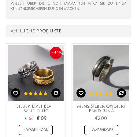
Wissen über die C von Diamanten wird Sie zu einem
kenntnisreicheren Kunden machen.
ÄHNLICHE PRODUKTE
-34%
Silber Drei Blatt
Mens Silber Oxidiert
Band Ring
Band Ring
€109
€200
€166
+ WARENKORB
+ WARENKORB