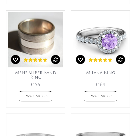
Mens Silber Band
Milana Ring
Ring
€156
€164
+ WARENKORB
+ WARENKORB