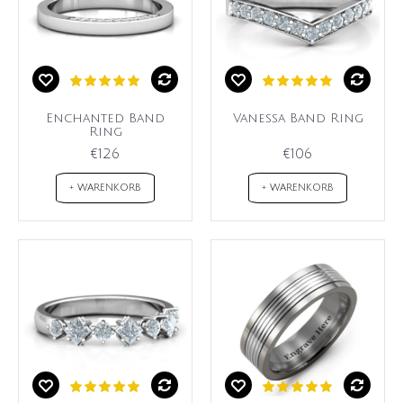
Enchanted Band
Vanessa Band Ring
Ring
€126
€106
+ WARENKORB
+ WARENKORB