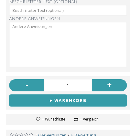
Beschrifteter Text (optional)
Andere Anweisungen
-
+
+ WARENKORB
+ Wunschliste
+ Vergleich
0 Bewertungen
+ Bewertung
/