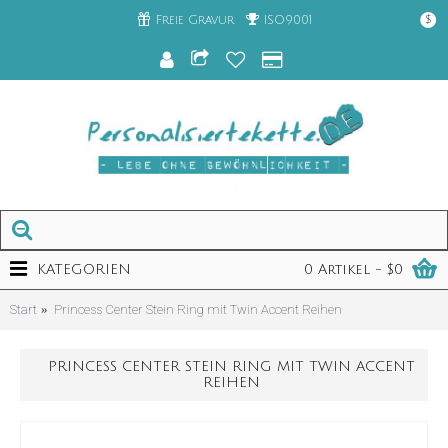
Freie Gravur
ISO9001
$
KATEGORIEN
0 Artikel - $0
Start
Princess Center Stein Ring mit Twin Accent Reihen
PRINCESS CENTER STEIN RING MIT TWIN ACCENT
REIHEN