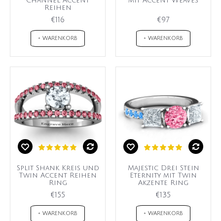
Channel Accent
mit Accent Weaves
Reihen
€116
€97
+ WARENKORB
+ WARENKORB
Split Shank Kreis und
Majestic Drei Stein
Twin Accent Reihen
Eternity mit Twin
Ring
Akzente Ring
€155
€135
+ WARENKORB
+ WARENKORB