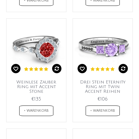
+ WARENKORB
+ WARENKORB
Weinlese Zauber
Drei Stein Eternity
Ring mit Accent
Ring mit Twin
Stone
Accent Reihen
€135
€106
+ WARENKORB
+ WARENKORB