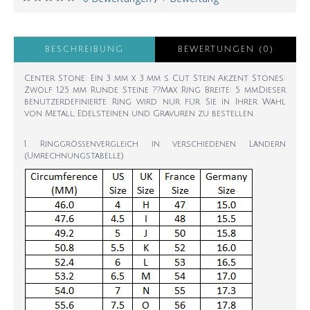
BESCHREIBUNG
BEWERTUNGEN (0)
Center Stone: Ein 3 mm x 3 mm s Cut Stein Akzent Stones:
Zwölf 1.25 mm Runde Steine ??Max Ring Breite: 5 mm.Dieser
benutzerdefinierte Ring wird nur für Sie in Ihrer Wahl
von Metall, Edelsteinen und Gravuren zu bestellen.
1. Ringgrößenvergleich in verschiedenen Ländern
(Umrechnungstabelle)