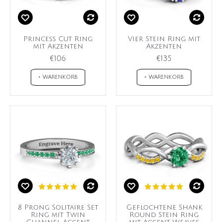
Princess Cut Ring
Vier Stein Ring mit
mit Akzenten
Akzenten
€106
€135
+ WARENKORB
+ WARENKORB
8 Prong Solitaire Set
Geflochtene Shank
Ring mit Twin
Round Stein Ring