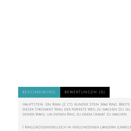
BESCHREIBUNG
BEWERTUNGEN (0)
Hauptstein: Ein 8mm (2 ct) runder Stein Max Ring Breite
dieser Statement Ring der perfekte Weg zu machen Du selb
deiner Wahl, um deinen Ring zu einem Unikat zu machen.
1. Ringgrößenvergleich in verschiedenen Ländern (Umrec