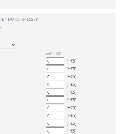
nnendurchmesser
Menge
(+€5)
(+€5)
(+€5)
(+€5)
(+€5)
(+€5)
(+€5)
(+€5)
(+€5)
(+€5)