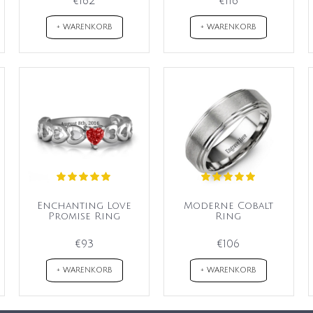
€162
€116
+ WARENKORB
+ WARENKORB
Enchanting Love
Moderne Cobalt
Promise Ring
Ring
€93
€106
+ WARENKORB
+ WARENKORB