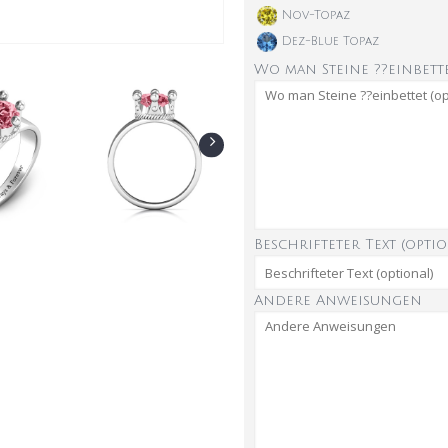
Nov-Topaz
Dez-Blue Topaz
Wo man Steine ??einbette
Beschrifteter Text (optio
Andere Anweisungen