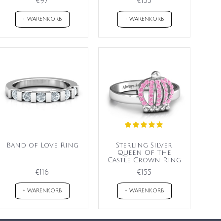
€97
€155
+ WARENKORB
+ WARENKORB
Band of Love Ring
Sterling Silver
Queen Of The
Castle Crown Ring
€116
€155
+ WARENKORB
+ WARENKORB