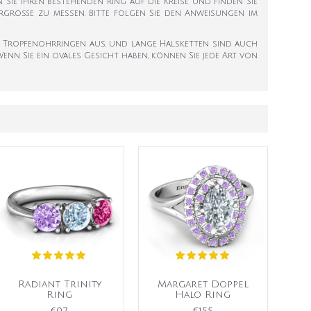
en Sie Ihren bestehenden Ring auf die Kreise und finden Sie
ngergröße zu messen. Bitte folgen Sie den Anweisungen im
n Tropfenohrringen aus, und lange Halsketten sind auch
nn Sie ein ovales Gesicht haben, können Sie jede Art von
Radiant Trinity
Margaret Doppel
Ring
Halo Ring