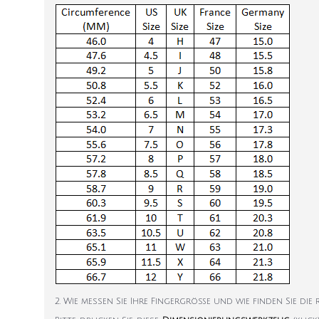
2. Wie messen Sie Ihre Fingergröße und wie finden Sie die