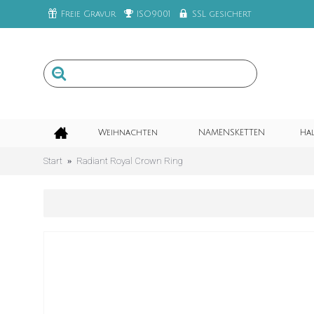
Freie Gravur
ISO9001
SSL gesichert
Weihnachten
NAMENSKETTEN
Ha
Start
Radiant Royal Crown Ring