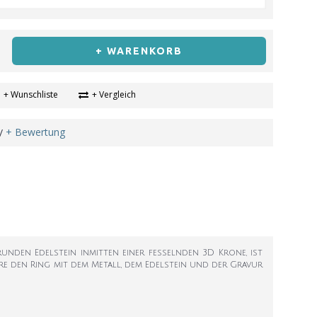
+ WARENKORB
+ Wunschliste
+ Vergleich
+ Bewertung
/
runden Edelstein inmitten einer fesselnden 3D Krone, ist
ere den Ring mit dem Metall, dem Edelstein und der Gravur