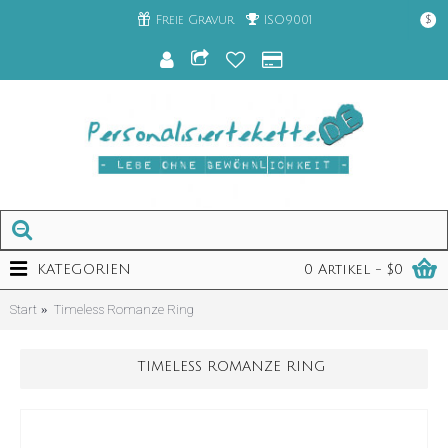
Freie Gravur
ISO9001
$
KATEGORIEN
0 Artikel - $0
Start
Timeless Romanze Ring
TIMELESS ROMANZE RING