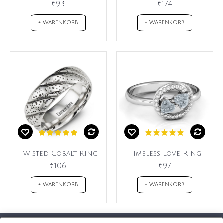
€93
€174
+ WARENKORB
+ WARENKORB
Twisted Cobalt Ring
Timeless Love Ring
€106
€97
+ WARENKORB
+ WARENKORB