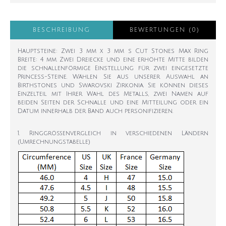
BESCHREIBUNG
BEWERTUNGEN (0)
Hauptsteine: Zwei 3 mm x 3 mm s Cut Stones Max Ring
Breite: 4 mm. Zwei Dreiecke und eine erhöhte Mitte bilden
die schnallenförmige Einstellung für zwei eingesetzte
Princess-Steine. Wählen Sie aus unserer Auswahl an
Birthstones und Swarovski Zirkonia. Sie können dieses
Einzelteil mit Ihrer Wahl des Metalls, zwei Namen auf
beiden Seiten der Schnalle und eine Mitteilung oder ein
Datum innerhalb der Band auch personifizieren.
1. Ringgrößenvergleich in verschiedenen Ländern
(Umrechnungstabelle)