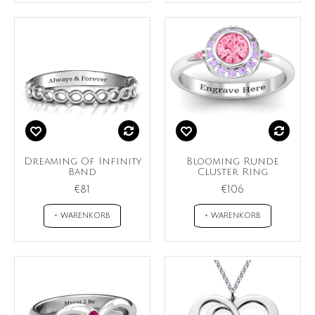
Dreaming Of Infinity
Blooming Runde
Band
Cluster Ring
€81
€106
+ WARENKORB
+ WARENKORB