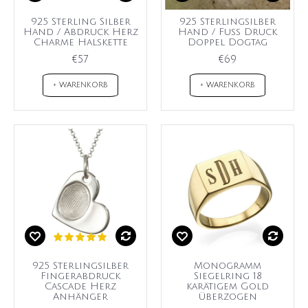
925 Sterling Silber
925 Sterlingsilber
Hand / Abdruck Herz
Hand / Fuß Druck
Charme Halskette
Doppel Dogtag
€57
€69
+ WARENKORB
+ WARENKORB
925 Sterlingsilber
Monogramm
Fingerabdruck
Siegelring 18
Cascade Herz
karätigem Gold
Anhänger
überzogen