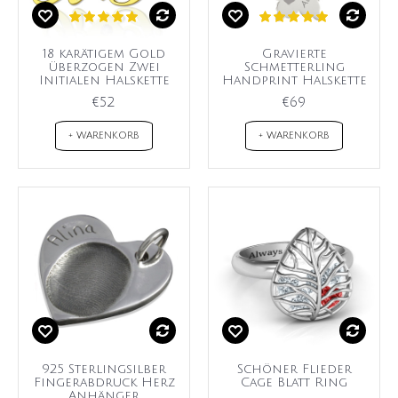
18 karätigem Gold
Gravierte
überzogen Zwei
Schmetterling
Initialen Halskette
Handprint Halskette
€52
€69
+ WARENKORB
+ WARENKORB
925 Sterlingsilber
Schöner Flieder
Fingerabdruck Herz
Cage Blatt Ring
Anhänger