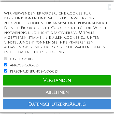
×
+ WARENKORB
+ WARENKORB
Wir verwenden erforderliche Cookies für
Basisfunktionen und mit Ihrer Einwilligung
zusätzliche Cookies für Analyse und personalisierte
Dienste. Erforderliche Cookies sind für die Website
notwendig und nicht deaktivierbar. Mit "Alle
akzeptieren" stimmen Sie allen Cookies zu. Unter
"Einstellungen" können Sie Ihre Präferenzen
anpassen oder "Nur erforderliche" wählen. Details
in der Datenschutzerklärung.
Cart Cookies
Analyse-Cookies
Personalisierungs-Cookies
Shooting Star Ring
2016 römische Ziffer
Abschluss Ring
Verstanden
€104
€77
Ablehnen
+ WARENKORB
+ WARENKORB
Datenschutzerklärung