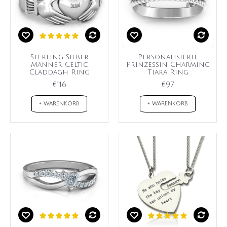
Sterling Silber
Personalisierte
Männer Celtic
Prinzessin Charming
Claddagh Ring
Tiara Ring
€116
€97
+ WARENKORB
+ WARENKORB