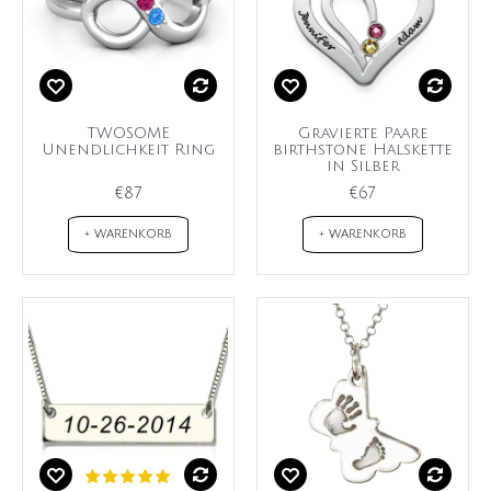
TWOSOME
Gravierte Paare
Unendlichkeit Ring
birthstone Halskette
in Silber
€87
€67
+ WARENKORB
+ WARENKORB