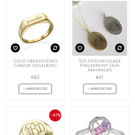
Gold überzogenes
925 Sterlingsilber
Gravur Siegelring
Fingerprint Oval
Anhänger
€80
€47
+ WARENKORB
+ WARENKORB
-47%