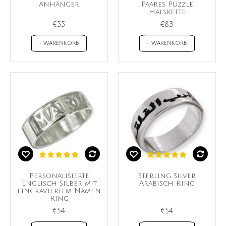
Anhänger
Paares Puzzle
Halskette
€55
€83
+ WARENKORB
+ WARENKORB
Personalisierte
Sterling Silver
Englisch Silber mit
Arabisch Ring
eingraviertem Namen
Ring
€54
€54