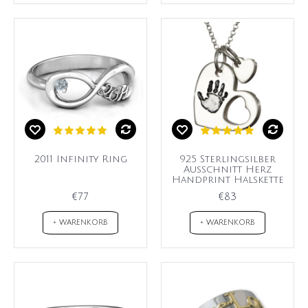
2011 Infinity Ring
925 Sterlingsilber
Ausschnitt Herz
Handprint Halskette
€77
€83
+ WARENKORB
+ WARENKORB