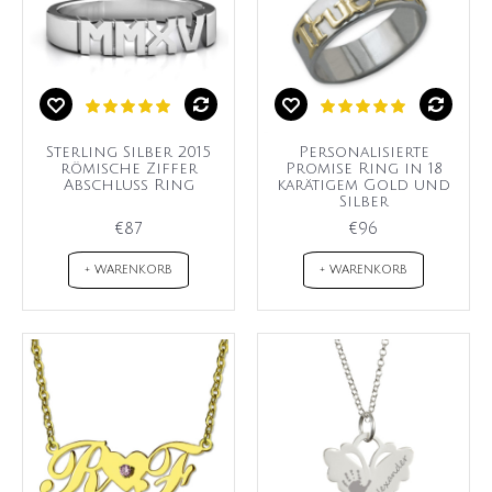
Sterling Silber 2015
Personalisierte
römische Ziffer
Promise Ring in 18
Abschluss Ring
karätigem Gold und
Silber
€87
€96
+ WARENKORB
+ WARENKORB