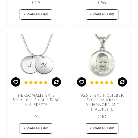
€116
€66
+ WARENKORB
+ WARENKORB
Personalisierte
925 Sterlingsilber
Sterling Silber Disc
Foto Im Kreis
Halskette
Anhänger mit
Halskette
€55
€110
+ WARENKORB
+ WARENKORB