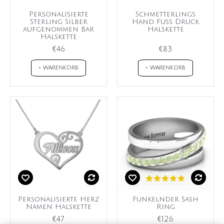
Personalisierte
Schmetterlings
Sterling Silber
Hand Fuß Druck
aufgenommen Bar
Halskette
Halskette
€46
€83
+ WARENKORB
+ WARENKORB
Personalisierte Herz
Funkelnder Sash
Namen Halskette
Ring
€47
€126