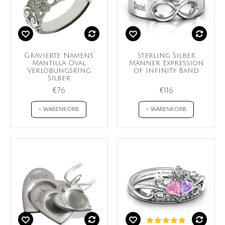
Gravierte Namens
Sterling Silber
Mantilla Oval
Männer Expression
Verlobungsring
of Infinity Band
Silber
€76
€116
+ WARENKORB
+ WARENKORB