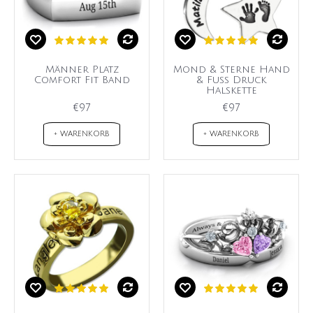
Männer Platz
Mond & Sterne Hand
Comfort Fit Band
& Fuss Druck
Halskette
€97
€97
+ WARENKORB
+ WARENKORB