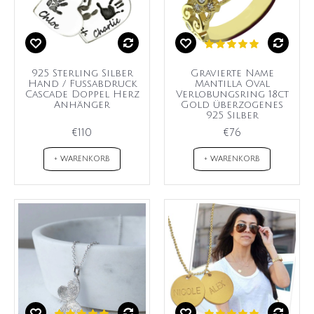
925 Sterling Silber
Gravierte Name
Hand / Fußabdruck
Mantilla Oval
Cascade Doppel Herz
Verlobungsring 18ct
Anhänger
Gold überzogenes
925 Silber
€110
€76
+ WARENKORB
+ WARENKORB