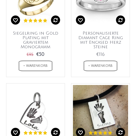
Siegelring in Gold
Personalisierte
Plating mit
Diamant Cage Ring
graviertem
mit Encased Herz
Monogramm
Steine
€50
€116
€95
+ WARENKORB
+ WARENKORB