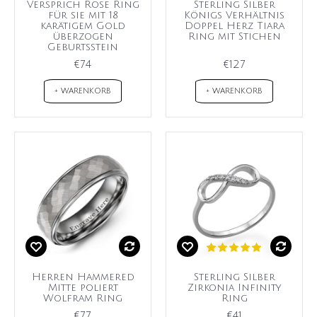
Versprich Rose Ring
Sterling Silber
für sie mit 18
Königs Verhältnis
karätigem Gold
Doppel Herz Tiara
überzogen
Ring mit Stichen
Geburtsstein
€74
€127
+ WARENKORB
+ WARENKORB
Herren Hammered
Sterling Silber
Mitte poliert
Zirkonia Infinity
Wolfram Ring
Ring
€77
€41