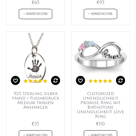
€65
€95
+ WARENKORB
+ WARENKORB
925 Sterling Silber
Customized
Hand / Fußabdruck
Unendlichkeit
Medium tränen
Promise Ring mit
Anhänger
Birthstone
Unendlichkeit Love
Ring
€55
€110
+ WARENKORB
+ WARENKORB