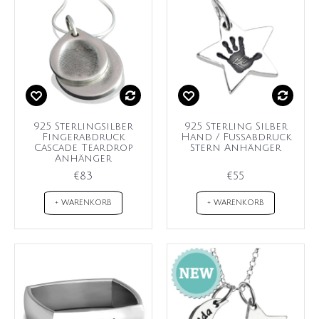
925 Sterlingsilber
925 Sterling Silber
Fingerabdruck
Hand / Fußabdruck
Cascade Teardrop
Stern Anhänger
Anhänger
€83
€55
+ WARENKORB
+ WARENKORB