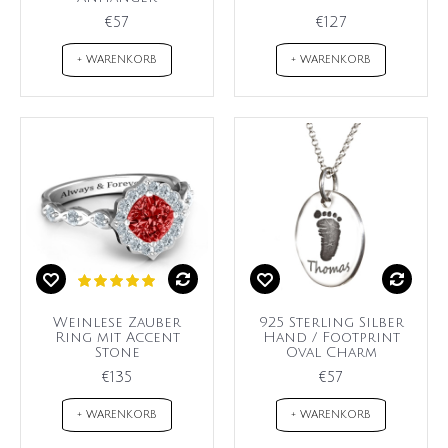
€57
€127
+ WARENKORB
+ WARENKORB
Weinlese Zauber
925 Sterling Silber
Ring mit Accent
Hand / Footprint
Stone
Oval Charm
€135
€57
+ WARENKORB
+ WARENKORB