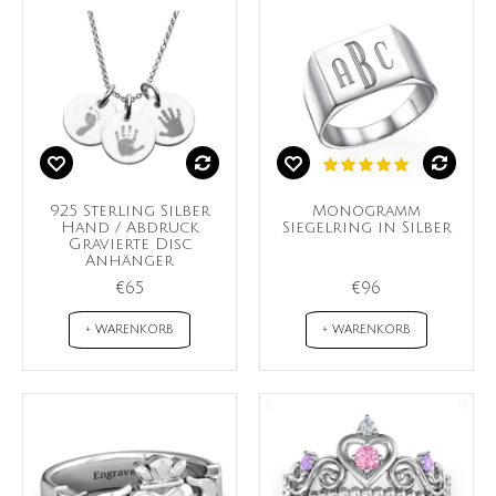
925 Sterling Silber
Monogramm
Hand / Abdruck
Siegelring in Silber
Gravierte Disc
Anhänger
€65
€96
+ WARENKORB
+ WARENKORB