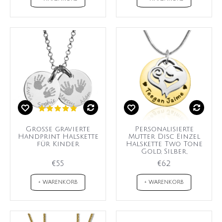
Große gravierte
Personalisierte
Handprint Halskette
Mutter Disc Einzel
für Kinder
Halskette Two Tone
Gold, Silber,
€55
€62
+ WARENKORB
+ WARENKORB