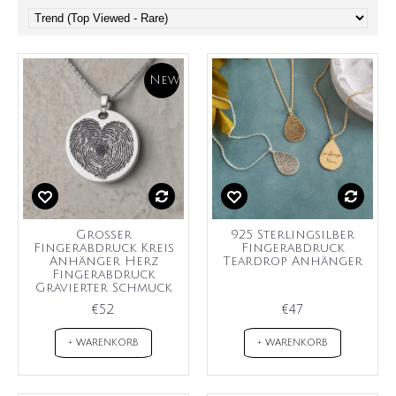
New
Großer
925 Sterlingsilber
Fingerabdruck Kreis
Fingerabdruck
Anhänger Herz
Teardrop Anhänger
Fingerabdruck
Gravierter Schmuck
€52
€47
+ WARENKORB
+ WARENKORB