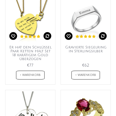
Er hat den Schlüssel
Gravierte Siegelring
Paar Ketten Hält Set
in Sterlingsilber
18 karätigem Gold
überzogen
€77
€62
+ WARENKORB
+ WARENKORB