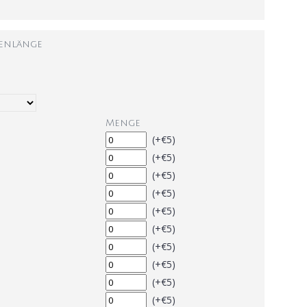
tenlänge
Menge
(+€5)
(+€5)
(+€5)
(+€5)
(+€5)
(+€5)
(+€5)
(+€5)
(+€5)
(+€5)