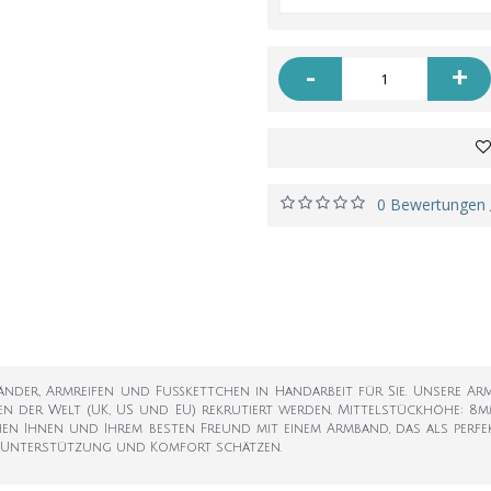
-
+
0 Bewertungen
mbänder, Armreifen und Fußkettchen in Handarbeit für Sie. Unsere
en der Welt (UK, US und EU) rekrutiert werden. Mittelstückhöhe: 8m
chen Ihnen und Ihrem besten Freund mit einem Armband, das als perf
ige Unterstützung und Komfort schätzen.