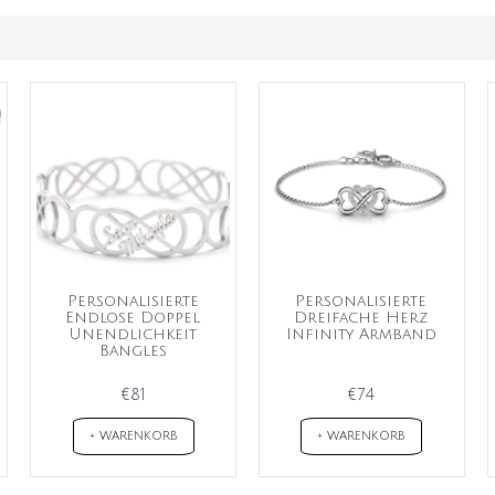
Personalisierte
Personalisierte
Endlose Doppel
Dreifache Herz
Unendlichkeit
Infinity Armband
Bangles
€81
€74
+ WARENKORB
+ WARENKORB