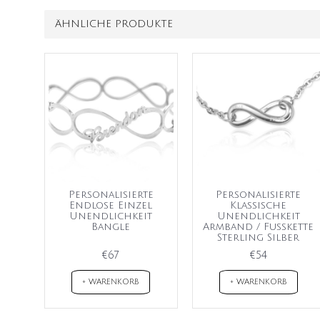
ÄHNLICHE PRODUKTE
Personalisierte
Personalisierte
Endlose Einzel
Klassische
Unendlichkeit
Unendlichkeit
Bangle
Armband / Fußkette
Sterling Silber
€67
€54
+ WARENKORB
+ WARENKORB