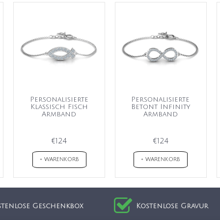
Personalisierte
Personalisierte
Klassisch Fisch
Betont Infinity
Armband
Armband
€124
€124
+ WARENKORB
+ WARENKORB
stenlose Geschenkbox
Kostenlose Gravur