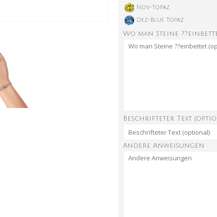
Nov-Topaz
Dez-Blue Topaz
Wo man Steine ??einbette
Beschrifteter Text (optio
Andere Anweisungen