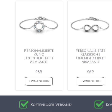
Personalisierte
Personalisierte
Rund
Klassische
Unendlichkeit
Unendlichkeit
Armband
Armband
€89
€69
+ WARENKORB
+ WARENKORB
Kostenloser Versand
Ko