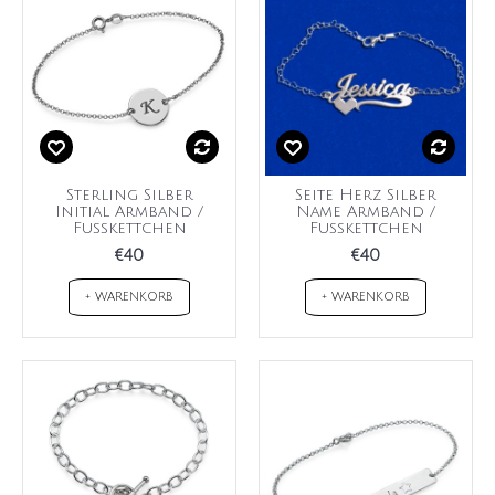
Sterling Silber
Seite Herz Silber
Initial Armband /
Name Armband /
Fußkettchen
Fußkettchen
€40
€40
+ WARENKORB
+ WARENKORB