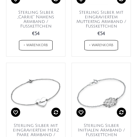
Sterling Silber
Sterling Silber mit
„Carrie“ Namens
eingraviertem
Armband /
Muttertag Armband /
Fußkettchen
Fußkettchen
€54
€54
+ WARENKORB
+ WARENKORB
Sterling Silber mit
Sterling Silber
eingraviertem Herz
Initialen Armband /
Paare Armband /
Fußkettchen