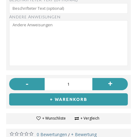
Andere Anweisungen
-
+
+ WARENKORB
+ Wunschliste
+ Vergleich
0 Bewertungen
+ Bewertung
/