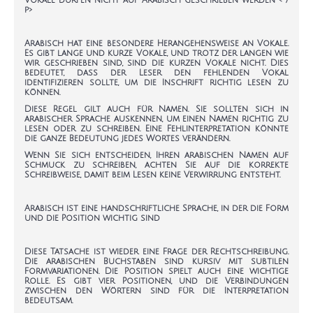
Vokale dürfen nicht auf Arabisch geschrieben werden
< /
p>
Arabisch hat eine besondere Herangehensweise an Vokale.
Es gibt lange und kurze Vokale, und trotz der langen wie
wir geschrieben sind, sind die kurzen Vokale nicht. Dies
bedeutet, dass der Leser den fehlenden Vokal
identifizieren sollte, um die Inschrift richtig lesen zu
können.
Diese Regel gilt auch für Namen. Sie sollten sich in
arabischer Sprache auskennen, um einen Namen richtig zu
lesen oder zu schreiben. Eine Fehlinterpretation könnte
die ganze Bedeutung jedes Wortes verändern.
Wenn Sie sich entscheiden, Ihren arabischen Namen auf
Schmuck zu schreiben, achten Sie auf die korrekte
Schreibweise, damit beim Lesen keine Verwirrung entsteht.
Arabisch ist eine handschriftliche Sprache, in der die Form
und die Position wichtig sind
Diese Tatsache ist wieder eine Frage der Rechtschreibung.
Die arabischen Buchstaben sind kursiv mit subtilen
Formvariationen. Die Position spielt auch eine wichtige
Rolle. Es gibt vier Positionen, und die Verbindungen
zwischen den Wörtern sind für die Interpretation
bedeutsam.