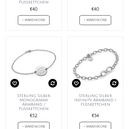
Fußkettchen
€40
€40
+ WARENKORB
+ WARENKORB
Sterling Silber
Sterling Silber
Monogramm
Infinity Armband /
Armband /
Fußkettchen
Fußkettchen
€52
€54
+ WARENKORB
+ WARENKORB