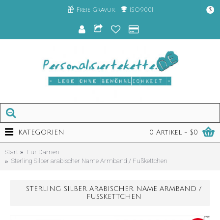
Freie Gravur
ISO9001
$
KATEGORIEN
0 Artikel - $0
Start
Für Damen
Sterling Silber arabischer Name Armband / Fußkettchen
STERLING SILBER ARABISCHER NAME ARMBAND /
FUSSKETTCHEN