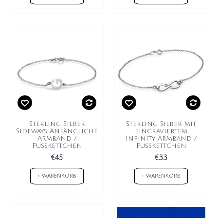
Sterling Silber
Sterling Silber mit
Sideways Anfängliche
eingraviertem
Armband /
Infinity Armband /
Fußkettchen
Fußkettchen
€45
€33
+ WARENKORB
+ WARENKORB