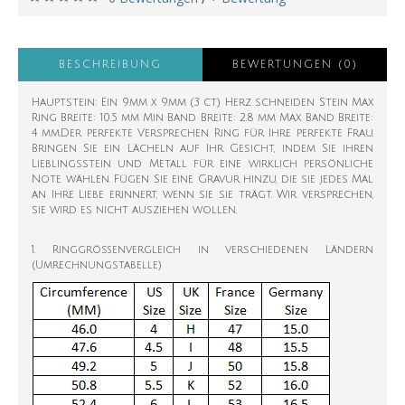
BESCHREIBUNG
BEWERTUNGEN (0)
Hauptstein: Ein 9mm x 9mm (3 ct) Herz schneiden Stein Max
Ring Breite: 10.5 mm Min Band Breite: 2.8 mm Max Band Breite:
4 mm.Der perfekte Versprechen Ring für Ihre perfekte Frau.
Bringen Sie ein Lächeln auf Ihr Gesicht, indem Sie ihren
Lieblingsstein und Metall für eine wirklich persönliche
Note wählen. Fügen Sie eine Gravur hinzu, die sie jedes Mal
an Ihre Liebe erinnert, wenn sie sie trägt. Wir versprechen,
sie wird es nicht ausziehen wollen.
1. Ringgrößenvergleich in verschiedenen Ländern
(Umrechnungstabelle)