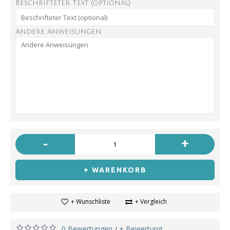
Beschrifteter Text (optional)
Andere Anweisungen
-
+
+ WARENKORB
+ Wunschliste
+ Vergleich
0 Bewertungen
+ Bewertung
/