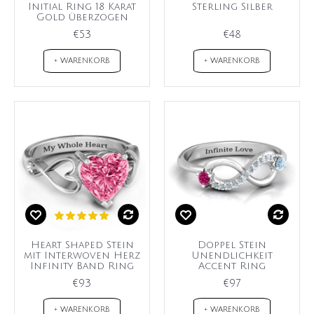
Initial Ring 18 Karat
Sterling Silber
Gold überzogen
€53
€48
+ WARENKORB
+ WARENKORB
Heart Shaped Stein
Doppel Stein
mit Interwoven Herz
Unendlichkeit
Infinity Band Ring
Accent Ring
€93
€97
+ WARENKORB
+ WARENKORB