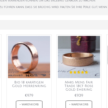
hoden verwenden können, um das Ergebnis genauer zu machen.
 führen kann, dass sie brüchig wird. Halten Sie Ihre Perle gut, wenn S
Bio 18 karätigem
Mars Mens Fair
Gold Herrenring
Trade 18ct Rose
Gold Ehering
€979
€939
+ WARENKORB
+ WARENKORB