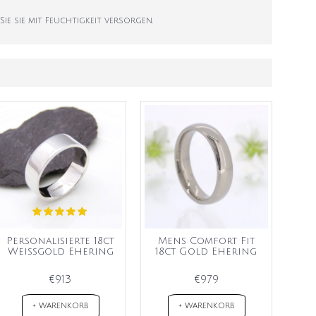
ie sie mit Feuchtigkeit versorgen.
Personalisierte 18ct
Mens Comfort Fit
Weißgold Ehering
18ct Gold Ehering
€913
€979
+ WARENKORB
+ WARENKORB