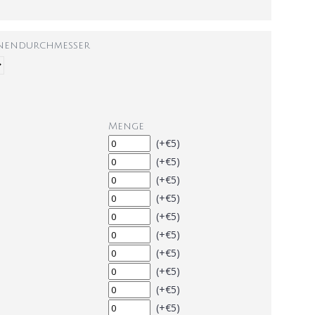
nnendurchmesser
Menge
(+€5)
(+€5)
(+€5)
(+€5)
(+€5)
(+€5)
(+€5)
(+€5)
(+€5)
(+€5)