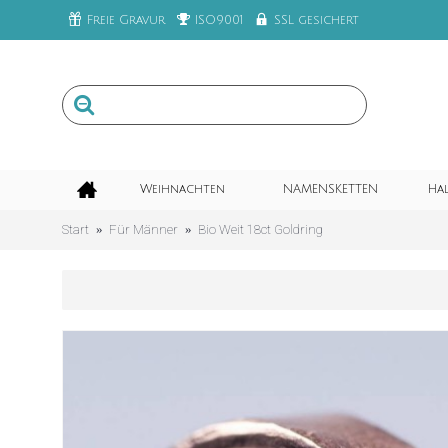
Freie Gravur
ISO9001
SSL gesichert
Weihnachten
NAMENSKETTEN
Ha
Start
Für Männer
Bio Weit 18ct Goldring