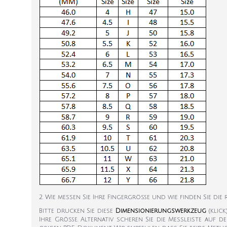
2. Wie messen Sie Ihre Fingergröße und wie finden Sie die
Bitte drucken Sie diese
Dimensionierungswerkzeug
(klic
Ihre Größe. Alternativ scheren Sie die Messleiste auf d