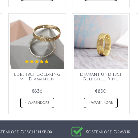
Edel 18ct Goldring
Diamant und 18ct
mit Diamanten
Gelbgold Ring
€636
€830
+ WARENKORB
+ WARENKORB
stenlose Geschenkbox
Kostenlose Gravur