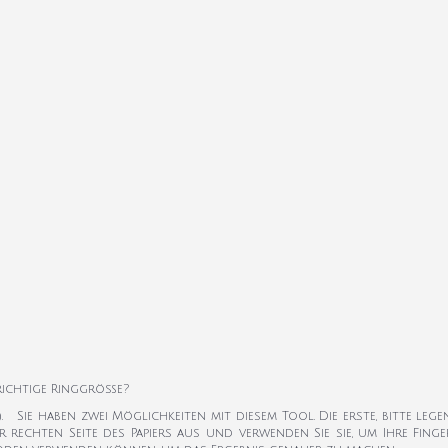
 richtige Ringgröße?
k). Sie haben zwei Möglichkeiten mit diesem Tool. Die erste, bitte leg
er rechten Seite des Papiers aus und verwenden Sie sie, um Ihre Fi