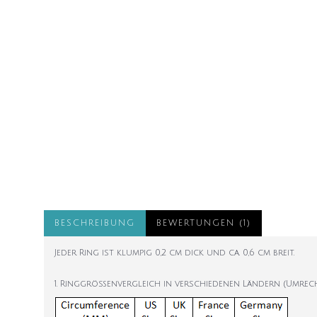
BESCHREIBUNG
BEWERTUNGEN (1)
Jeder Ring ist klumpig 0,2 cm dick und ca. 0,6 cm breit.
1. Ringgrößenvergleich in verschiedenen Ländern (Umrec