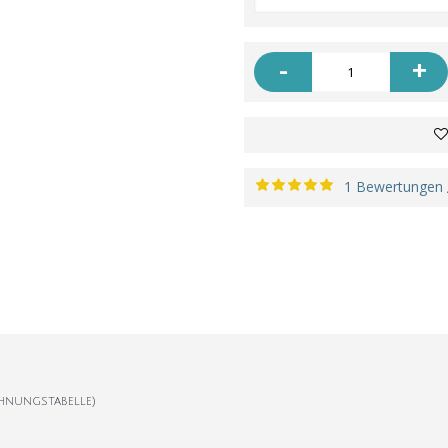
-
+
1 Bewertungen
hnungstabelle)