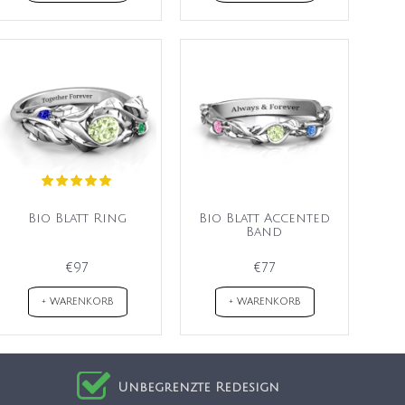
Bio Blatt Ring
Bio Blatt Accented
Band
€97
€77
+ WARENKORB
+ WARENKORB
Unbegrenzte Redesign