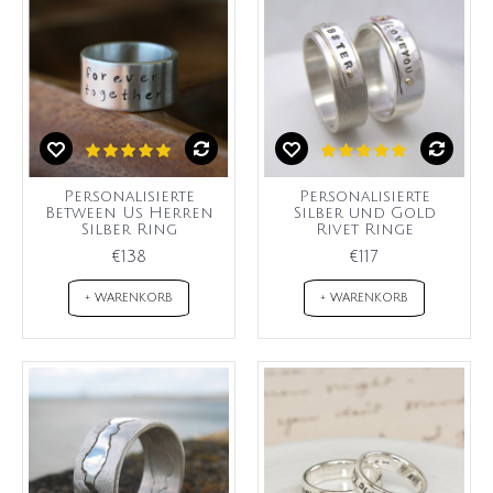
Personalisierte
Personalisierte
Between Us Herren
Silber und Gold
Silber Ring
Rivet Ringe
€138
€117
+ WARENKORB
+ WARENKORB