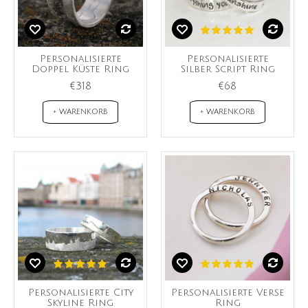
Personalisierte
Personalisierte
Doppel Küste Ring
Silber Script Ring
€318
€68
+ WARENKORB
+ WARENKORB
Personalisierte City
Personalisierte Verse
Skyline Ring
Ring