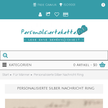
Freie Gravur
ISO9001
$
KATEGORIEN
0 Artikel - $0
Start
Für Männer
Personalisierte Silber Nachricht Ring
PERSONALISIERTE SILBER NACHRICHT RING