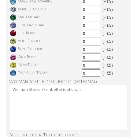
(+€5)
März-Aquamarine
(+€5)
April-Diamond
(+€5)
Mai-Emerald
(+€5)
Juni-Lavendar
(+€5)
Juli-Ruby
(+€5)
Aug-Peridot
(+€5)
Sept-Sapphire
(+€5)
Okt-Rose
(+€5)
Nov-Topaz
(+€5)
Dez-Blue Topaz
Wo man Steine ??einbettet (optional):
Beschrifteter Text (optional)