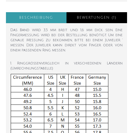
BESCHREIBUNG
BEWERTUNGEN (1)
Das Band wird 3,5 mm breit und 1,6 mm dick sein. Eine
Fingermessung wird bei der Bestellung benötigt. Um eine
genaue Messung zu bekommen, bitte bei einem Juwelier '
messen. Der Juwelier kann direkt vom Finger oder von
einem passenden Ring messen.
1. Ringgrößenvergleich in verschiedenen Ländern
(Umrechnungstabelle)