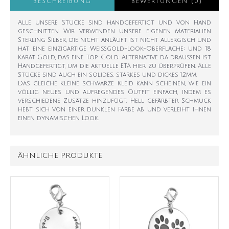
BESCHREIBUNG
BEWERTUNGEN (0)
Alle unsere Stücke sind handgefertigt und von Hand
geschnitten. Wir verwenden unsere eigenen Materialien
Sterling Silber, die nicht anläuft, ist nicht allergisch und
hat eine einzigartige Weißgold-Look-Oberfläche; und 18
Karat Gold, das eine Top-Gold-Alternative da draußen ist.
Handgefertigt, um die aktuelle ETA hier zu überprüfen. Alle
Stücke sind auch ein solides, starkes und dickes 1.2mm.
Das gleiche kleine schwarze Kleid kann scheinen, wie ein
völlig neues und aufregendes Outfit einfach, indem es
verschiedene Zusätze hinzufügt. Hell gefärbter Schmuck
hebt sich von einer dunklen Farbe ab und verleiht Ihnen
einen dynamischen Look.
ÄHNLICHE PRODUKTE