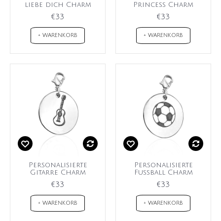
liebe dich Charm
Princess Charm
€33
€33
+ WARENKORB
+ WARENKORB
Personalisierte
Personalisierte
Gitarre Charm
Fußball Charm
€33
€33
+ WARENKORB
+ WARENKORB