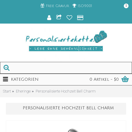
Freie Gravur
ISO9001
$
KATEGORIEN
0 Artikel - $0
Start
Eheringe
Personalisierte Hochzeit Bell Charm
PERSONALISIERTE HOCHZEIT BELL CHARM