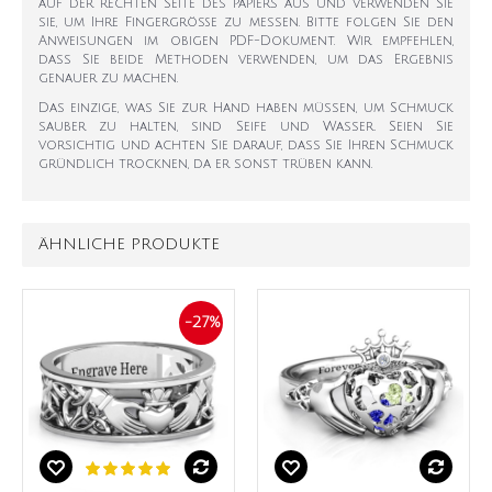
auf der rechten Seite des Papiers aus und verwenden Sie
sie, um Ihre Fingergröße zu messen. Bitte folgen Sie den
Anweisungen im obigen PDF-Dokument. Wir empfehlen,
dass Sie beide Methoden verwenden, um das Ergebnis
genauer zu machen.
Das einzige, was Sie zur Hand haben müssen, um Schmuck
sauber zu halten, sind Seife und Wasser. Seien Sie
vorsichtig und achten Sie darauf, dass Sie Ihren Schmuck
gründlich trocknen, da er sonst trüben kann.
ÄHNLICHE PRODUKTE
-27%