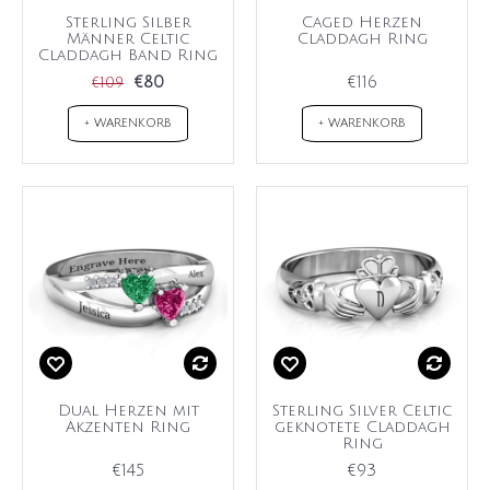
Sterling Silber
Caged Herzen
Männer Celtic
Claddagh Ring
Claddagh Band Ring
€80
€116
€109
+ WARENKORB
+ WARENKORB
Dual Herzen mit
Sterling Silver Celtic
Akzenten Ring
geknotete Claddagh
Ring
€145
€93