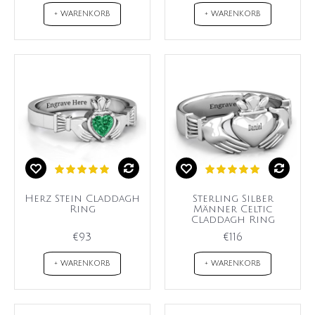
+ WARENKORB
+ WARENKORB
Herz Stein Claddagh
Sterling Silber
Ring
Männer Celtic
Claddagh Ring
€93
€116
+ WARENKORB
+ WARENKORB