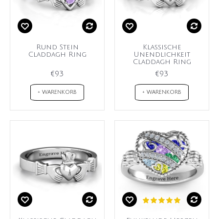
Rund Stein
Klassische
Claddagh Ring
Unendlichkeit
Claddagh Ring
€93
€93
+ WARENKORB
+ WARENKORB