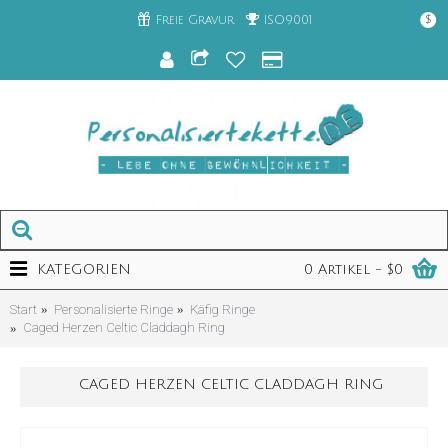
Freie Gravur
ISO9001
$
KATEGORIEN
0 Artikel - $0
Start
Personalisierte Ringe
Käfig Ringe
Caged Herzen Celtic Claddagh Ring
CAGED HERZEN CELTIC CLADDAGH RING