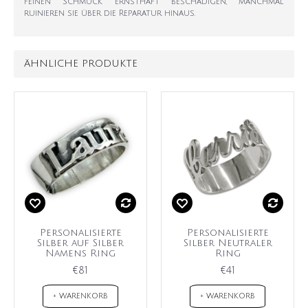
feinen Schmuck ernsthaft beschädigen, manchmal
ruinieren sie über die Reparatur hinaus.
ÄHNLICHE PRODUKTE
Personalisierte
Personalisierte
Silber auf Silber
Silber Neutraler
Namens Ring
Ring
€81
€41
+ WARENKORB
+ WARENKORB