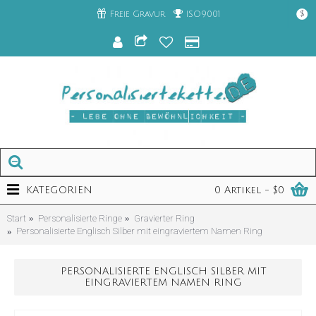
Freie Gravur
ISO9001
$
KATEGORIEN
0 Artikel - $0
Start
Personalisierte Ringe
Gravierter Ring
Personalisierte Englisch Silber mit eingraviertem Namen Ring
PERSONALISIERTE ENGLISCH SILBER MIT
EINGRAVIERTEM NAMEN RING