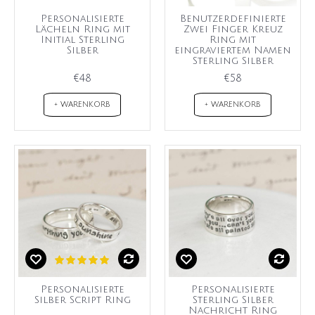
Personalisierte
Benutzerdefinierte
Lächeln Ring mit
Zwei Finger Kreuz
Initial Sterling
Ring mit
Silber
eingraviertem Namen
Sterling Silber
€48
€58
+ WARENKORB
+ WARENKORB
Personalisierte
Personalisierte
Silber Script Ring
Sterling Silber
Nachricht Ring