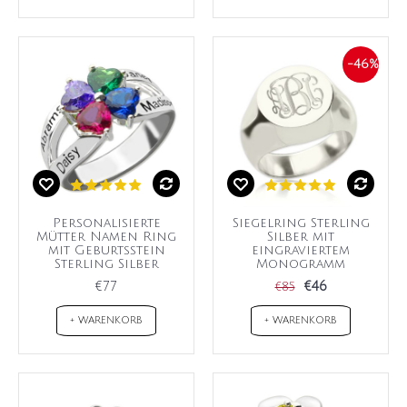
-46%
Personalisierte
Siegelring Sterling
Mütter Namen Ring
Silber mit
mit Geburtsstein
eingraviertem
Sterling Silber
Monogramm
€77
€46
€85
+ WARENKORB
+ WARENKORB