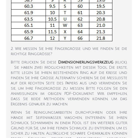
2. Wie messen Sie Ihre Fingergröße und wie finden Sie die
richtige Ringgröße?
Bitte drucken Sie diese
Dimensionierungswerkzeug
(klick).
Sie haben zwei Möglichkeiten mit diesem Tool. Die erste,
bitte legen Sie Ihren bestehenden Ring auf die Kreise und
finden Sie Ihre Größe. Alternativ scheren Sie die Messleiste
auf der rechten Seite des Papiers aus und verwenden Sie
sie, um Ihre Fingergröße zu messen. Bitte folgen Sie den
Anweisungen im obigen PDF-Dokument. Wir empfehlen,
dass Sie beide Methoden verwenden können, um das
Ergebnis genauer zu machen.
Wenn Sie Reinigungsarbeiten durchführen oder Ihre
Hände mit Seifenwasser waschen, entfernen Sie Ihren
Schmuck. Schwimmen in einem Pool ist ein weiterer guter
Grund für Sie, um Ihre feinen Schmuck zu entfernen, um es
sicher zu halten. Alltägliche scharfe Chemikalien können