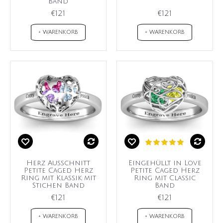
Band
€121
€121
+ WARENKORB
+ WARENKORB
Herz Ausschnitt
Eingehüllt in Love
Petite Caged Herz
Petite Caged Herz
Ring mit Klassik mit
Ring mit Classic
Stichen Band
Band
€121
€121
+ WARENKORB
+ WARENKORB