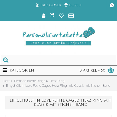
Freie Gravur
ISO9001
$
KATEGORIEN
0 Artikel - $0
Start
Personalisierte Ringe
Herz Ring
Eingehüllt in Love Petite Caged Herz Ring mit Klassik mit Stichen Band
EINGEHÜLLT IN LOVE PETITE CAGED HERZ RING MIT
KLASSIK MIT STICHEN BAND