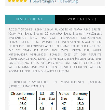
1 Bewertungen
+ Bewertung
/
BESCHREIBUNG
BEWERTUNGEN (1)
Accent Stones: Zehn 1.25mm Rundsteine ??Max Ring Breite:
10mm Min Band Breite: 2.5 mm Max Band Breite: 4 mm.Dieser
zweifarbige Ring hat zwei ineinander übergehende
Herzausschnitte mit wunderschönen Akzenten auf beiden
Seiten des Freiformschaftes . Der Ring steht für eine Liebe,
die so stark ist, dass sich zwei Herzen für immer
miteinander verbunden fühlen. Dies ist der perfekte
Verheißungsring, denn die verbundenen Herzen sind eine
Darstellung eines Versprechens, das nicht gebrochen
werden kann, und zwei Herzen, die nicht getrennt werden
können. Deine Freundin wird es lieben!
1. Ringgrößenvergleich in verschiedenen Ländern
(Umrechnungstabelle)