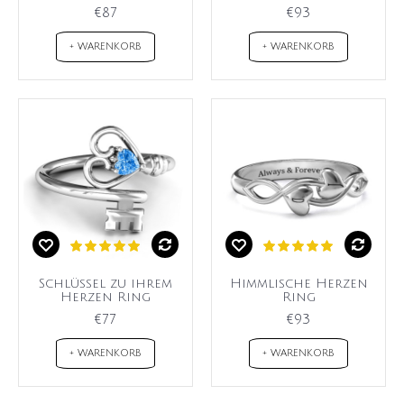
€87
€93
+ WARENKORB
+ WARENKORB
Schlüssel zu ihrem
Himmlische Herzen
Herzen Ring
Ring
€77
€93
+ WARENKORB
+ WARENKORB