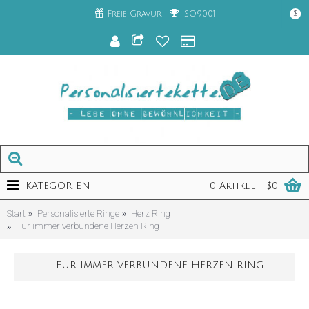
Freie Gravur
ISO9001
$
KATEGORIEN
0 Artikel - $0
Start
Personalisierte Ringe
Herz Ring
Für immer verbundene Herzen Ring
FÜR IMMER VERBUNDENE HERZEN RING