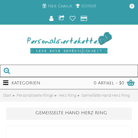
Freie Gravur
ISO9001
$
KATEGORIEN
0 Artikel - $0
Start
Personalisierte Ringe
Herz Ring
Gemeißelte Hand Herz Ring
GEMEISSELTE HAND HERZ RING