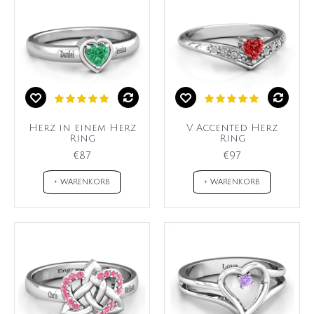
Herz in einem Herz
V Accented Herz
Ring
Ring
€87
€97
+ WARENKORB
+ WARENKORB