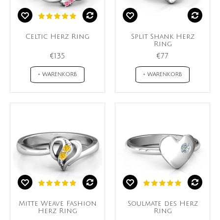
Celtic Herz Ring
Split Shank Herz
Ring
€135
€77
+ WARENKORB
+ WARENKORB
Mitte Weave Fashion
Soulmate des Herz
Herz Ring
Ring