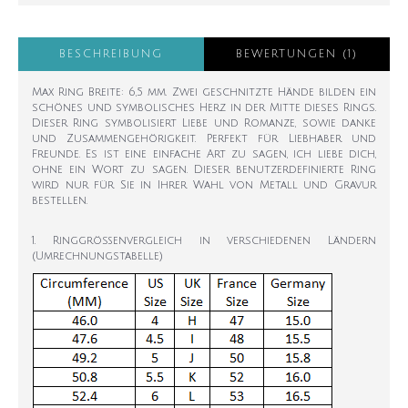
BESCHREIBUNG
BEWERTUNGEN (1)
Max Ring Breite: 6,5 mm. Zwei geschnitzte Hände bilden ein
schönes und symbolisches Herz in der Mitte dieses Rings.
Dieser Ring symbolisiert Liebe und Romanze, sowie danke
und Zusammengehörigkeit. Perfekt für Liebhaber und
Freunde. Es ist eine einfache Art zu sagen, ich liebe dich,
ohne ein Wort zu sagen. Dieser benutzerdefinierte Ring
wird nur für Sie in Ihrer Wahl von Metall und Gravur
bestellen.
1. Ringgrößenvergleich in verschiedenen Ländern
(Umrechnungstabelle)