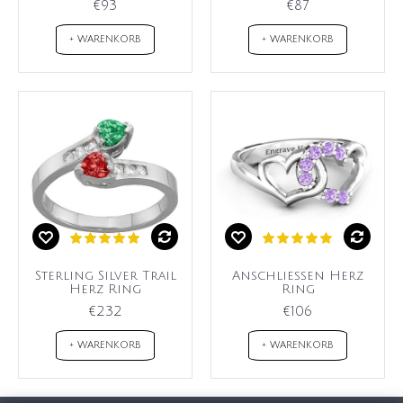
€93
€87
+ WARENKORB
+ WARENKORB
Sterling Silver Trail
Anschließen Herz
Herz Ring
Ring
€232
€106
+ WARENKORB
+ WARENKORB