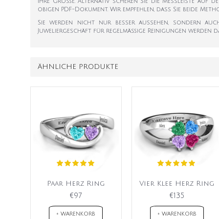
Ihre Größe. Alternativ scheren Sie die Messleiste auf d
obigen PDF-Dokument. Wir empfehlen, dass Sie beide Met
Sie werden nicht nur besser aussehen, sondern auch h
Juweliergeschäft für regelmäßige Reinigungen werden daz
ÄHNLICHE PRODUKTE
Paar Herz Ring
Vier Klee Herz Ring
€97
€135
+ WARENKORB
+ WARENKORB