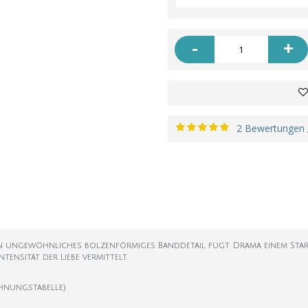
-
+
2 Bewertungen
 Ein ungewöhnliches bolzenförmiges Banddetail fügt Drama einem Sta
tensität der Liebe vermittelt.
hnungstabelle)