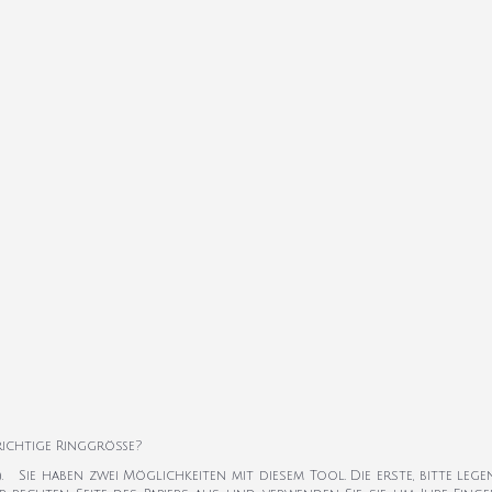
 richtige Ringgröße?
k). Sie haben zwei Möglichkeiten mit diesem Tool. Die erste, bitte leg