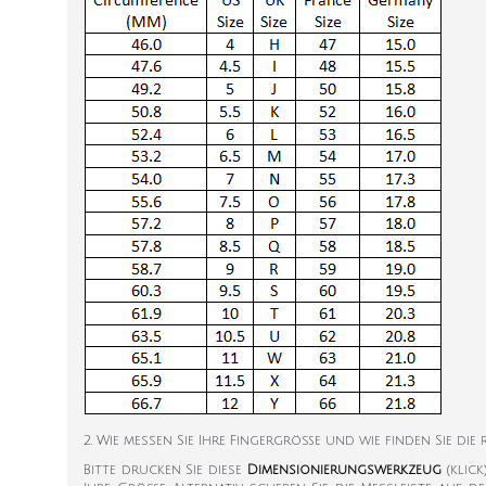
2. Wie messen Sie Ihre Fingergröße und wie finden Sie die
Bitte drucken Sie diese
Dimensionierungswerkzeug
(klic