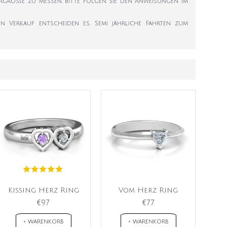
ngergröße zu messen. Bitte folgen Sie den Anweisungen im
en Verkauf entscheiden es. Semi jährliche Fahrten zum
Kissing Herz Ring
Vom Herz Ring
€97
€77
+ WARENKORB
+ WARENKORB