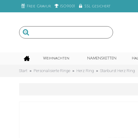
Freie Gravur
ISO9001
SSL gesichert
Weihnachten
NAMENSKETTEN
Ha
Start
Personalisierte Ringe
Herz Ring
Starburst Herz Ring