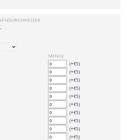
nnendurchmesser
Menge
(+€5)
(+€5)
(+€5)
(+€5)
(+€5)
(+€5)
(+€5)
(+€5)
(+€5)
(+€5)