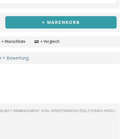
+ WARENKORB
+ Wunschliste
+ Vergleich
+ Bewertung
/
rburst-Arrangement von herzförmigen Edelsteinen hinzu.