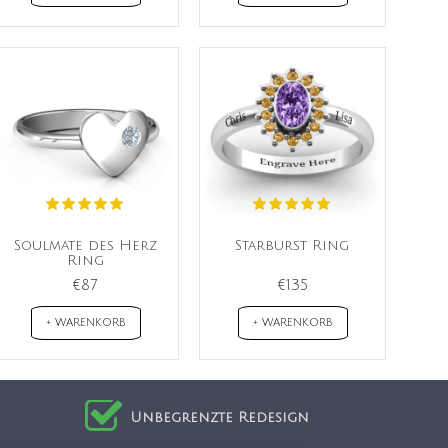
Soulmate des Herz
Starburst Ring
Ring
€87
€135
+ WARENKORB
+ WARENKORB
Unbegrenzte Redesign