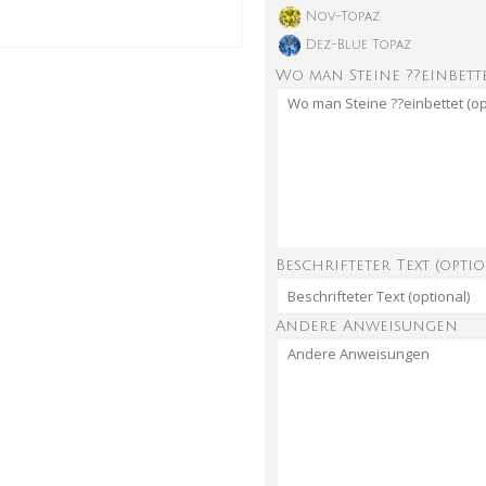
Nov-Topaz
Dez-Blue Topaz
Wo man Steine ??einbette
Beschrifteter Text (optio
Andere Anweisungen