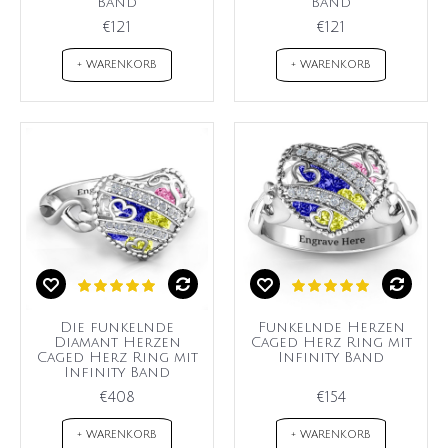
Band
Band
€121
€121
+ WARENKORB
+ WARENKORB
Die funkelnde
Funkelnde Herzen
Diamant Herzen
Caged Herz Ring mit
Caged Herz Ring mit
Infinity Band
Infinity Band
€408
€154
+ WARENKORB
+ WARENKORB