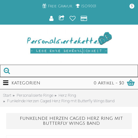
Freie Gravur
ISO9001
$
KATEGORIEN
0 Artikel - $0
Start
Personalisierte Ringe
Herz Ring
Funkelnde Herzen Caged Herz Ring mit Butterfly Wings Band
FUNKELNDE HERZEN CAGED HERZ RING MIT
BUTTERFLY WINGS BAND