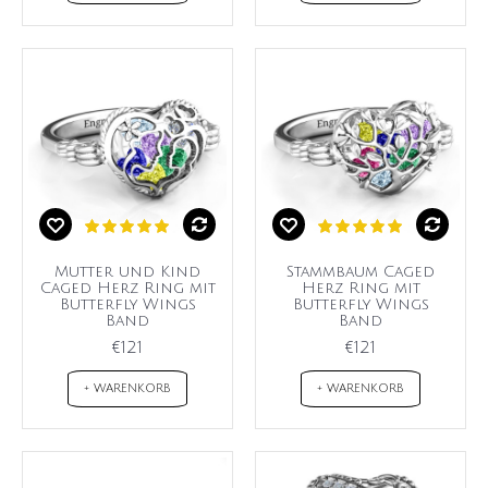
Mutter und Kind
Stammbaum Caged
Caged Herz Ring mit
Herz Ring mit
Butterfly Wings
Butterfly Wings
Band
Band
€121
€121
+ WARENKORB
+ WARENKORB