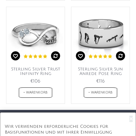
Sterling Silver Trust
Sterling Silver Sun
Infinity Ring
Anrede Pose Ring
€106
€116
+ WARENKORB
+ WARENKORB
×
Kostenloser Versand
Wir verwenden erforderliche Cookies für
Basisfunktionen und mit Ihrer Einwilligung
Kostenlose Geschenkbox