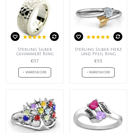
Sterling Silber
Sterling Silber Herz
gehämmert Ring
und Pfeil Ring
€117
€93
+ WARENKORB
+ WARENKORB