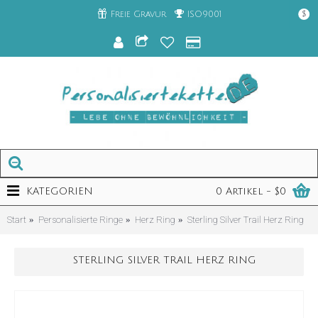
Freie Gravur
ISO9001
$
KATEGORIEN
0 Artikel - $0
Start
Personalisierte Ringe
Herz Ring
Sterling Silver Trail Herz Ring
STERLING SILVER TRAIL HERZ RING