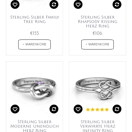
Sterling Silber Family
Sterling Silber
Tree Ring
Rhapsody Kissing
Herz Ring
€155
€106
+ WARENKORB
+ WARENKORB
Sterling Silber
Sterling Silber
Moderne Unendlich
Verwirrte Herz
Herz Ring
Infinity Ring