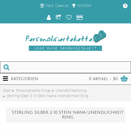
Freie Gravur
ISO9001
$
KATEGORIEN
0 Artikel - $0
Start
Personalisierte Ringe
Unendlichkeitsring
Sterling Silber 2 10 Stein Nana Unendlichkeit Ring
STERLING SILBER 2 10 STEIN NANA UNENDLICHKEIT
RING