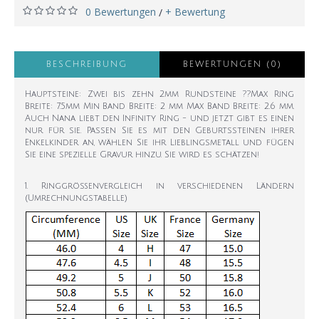
0 Bewertungen
+ Bewertung
/
BESCHREIBUNG
BEWERTUNGEN (0)
Hauptsteine: Zwei bis zehn 2mm Rundsteine ??Max Ring
Breite: 7.5mm Min Band Breite: 2 mm Max Band Breite: 2.6 mm.
Auch Nana liebt den Infinity Ring - und jetzt gibt es einen
nur für sie. Passen Sie es mit den Geburtssteinen ihrer
Enkelkinder an, wählen Sie ihr Lieblingsmetall und fügen
Sie eine spezielle Gravur hinzu. Sie wird es schätzen!
1. Ringgrößenvergleich in verschiedenen Ländern
(Umrechnungstabelle)