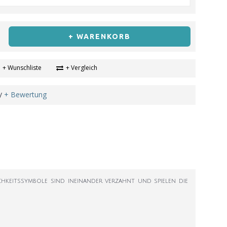
+ WARENKORB
+ Wunschliste
+ Vergleich
+ Bewertung
/
lichkeitssymbole sind ineinander verzahnt und spielen die