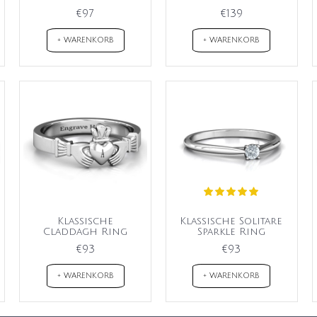
€97
€139
+ WARENKORB
+ WARENKORB
Klassische
Klassische Solitare
Claddagh Ring
Sparkle Ring
€93
€93
+ WARENKORB
+ WARENKORB