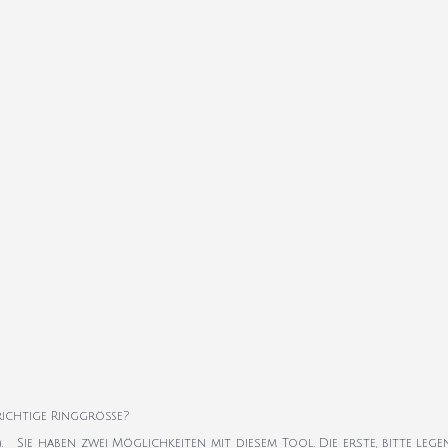
 richtige Ringgröße?
k). Sie haben zwei Möglichkeiten mit diesem Tool. Die erste, bitte leg