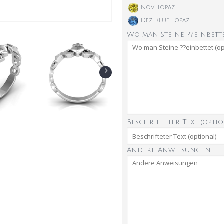
Nov-Topaz
Dez-Blue Topaz
Wo man Steine ??einbette
Beschrifteter Text (optio
Andere Anweisungen