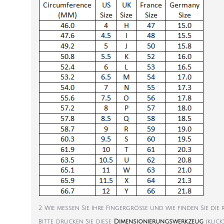
2. Wie messen Sie Ihre Fingergröße und wie finden Sie die
Bitte drucken Sie diese
Dimensionierungswerkzeug
(klic