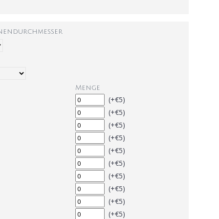
nnendurchmesser
Menge
(+€5)
(+€5)
(+€5)
(+€5)
(+€5)
(+€5)
(+€5)
(+€5)
(+€5)
(+€5)