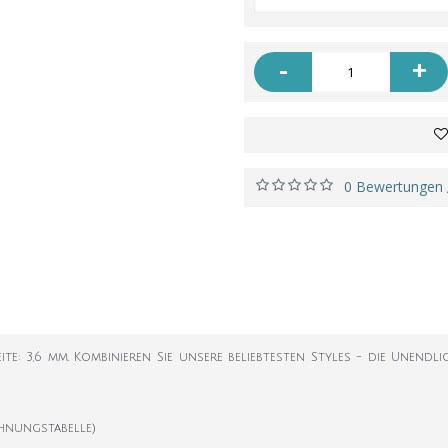
-
+
0 Bewertungen
eite: 3,6 mm. Kombinieren Sie unsere beliebtesten Styles - die Unend
hnungstabelle)