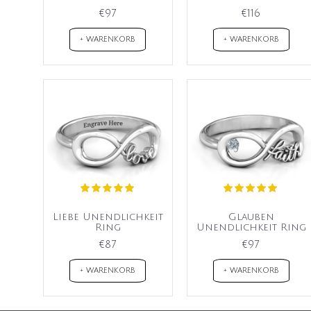
€97
€116
+ WARENKORB
+ WARENKORB
Liebe Unendlichkeit
Glauben
Ring
Unendlichkeit Ring
€87
€97
+ WARENKORB
+ WARENKORB