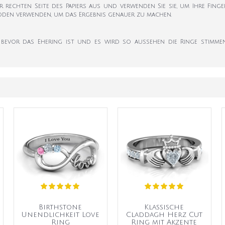
er rechten Seite des Papiers aus und verwenden Sie sie, um Ihre Fi
hoden verwenden, um das Ergebnis genauer zu machen.
 bevor das Ehering ist und es wird so aussehen die Ringe stimmen
Birthstone
Klassische
Unendlichkeit Love
Claddagh Herz Cut
Ring
Ring mit Akzente