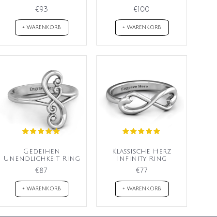
€93
€100
+ WARENKORB
+ WARENKORB
Gedeihen
Klassische Herz
Unendlichkeit Ring
Infinity Ring
€87
€77
+ WARENKORB
+ WARENKORB