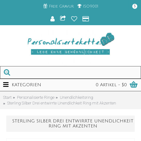
Freie Gravur
ISO9001
$
KATEGORIEN
0 Artikel - $0
Start
Personalisierte Ringe
Unendlichkeitsring
Sterling Silber Drei entwirrte Unendlichkeit Ring mit Akzenten
STERLING SILBER DREI ENTWIRRTE UNENDLICHKEIT
RING MIT AKZENTEN