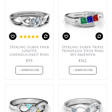
Sterling Silber Halb
Sterling Silber Triple
Lünette
Prinzessin Stein Ring
Unendlichkeit Ring
mit Akzenten
€93
€162
+ WARENKORB
+ WARENKORB