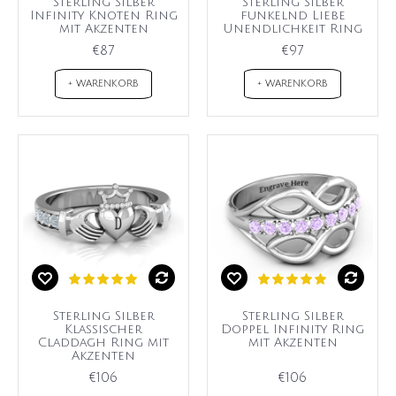
Sterling Silber
Sterling Silber
Infinity Knoten Ring
funkelnd Liebe
mit Akzenten
Unendlichkeit Ring
€87
€97
+ WARENKORB
+ WARENKORB
Sterling Silber
Sterling Silber
Klassischer
Doppel Infinity Ring
Claddagh Ring mit
mit Akzenten
Akzenten
€106
€106