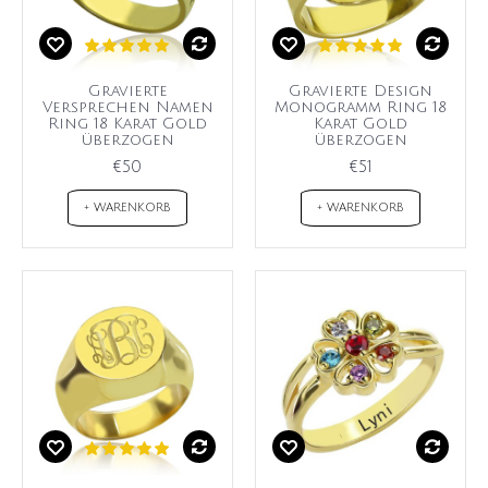
Gravierte
Gravierte Design
Versprechen Namen
Monogramm Ring 18
Ring 18 Karat Gold
Karat Gold
überzogen
überzogen
€50
€51
+ WARENKORB
+ WARENKORB