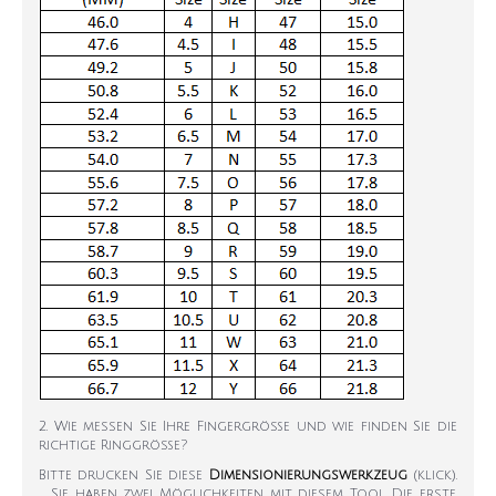
2. Wie messen Sie Ihre Fingergröße und wie finden Sie die
richtige Ringgröße?
Bitte drucken Sie diese
Dimensionierungswerkzeug
(klick).
Sie haben zwei Möglichkeiten mit diesem Tool. Die erste,