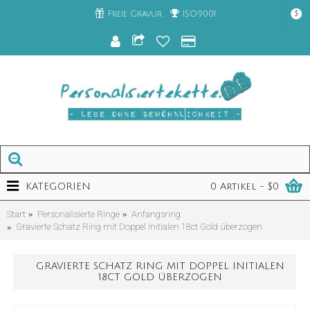
Freie Gravur
ISO9001
$
KATEGORIEN
0 Artikel - $0
Start
Personalisierte Ringe
Anfangsring
Gravierte Schatz Ring mit Doppel Initialen 18ct Gold überzogen
GRAVIERTE SCHATZ RING MIT DOPPEL INITIALEN
18CT GOLD ÜBERZOGEN