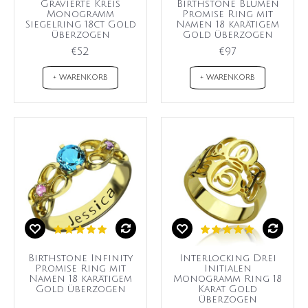
Gravierte Kreis
Birthstone Blumen
Monogramm
Promise Ring mit
Siegelring 18ct Gold
Namen 18 karätigem
überzogen
Gold überzogen
€52
€97
+ WARENKORB
+ WARENKORB
Birthstone Infinity
Interlocking Drei
Promise Ring mit
Initialen
Namen 18 karätigem
Monogramm Ring 18
Gold überzogen
Karat Gold
überzogen