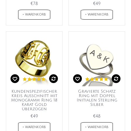
€78
€49
+ WARENKORB
+ WARENKORB
Kundenspezifischer
Gravierte Schatz
Kreis Ausschnitt mit
Ring mit Doppel
Monogramm Ring 18
Initialen Sterling
Karat Gold
Silber
überzogen
€49
€48
+ WARENKORB
+ WARENKORB