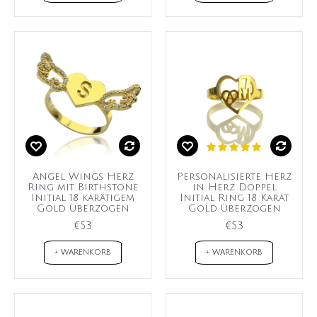
Angel Wings Herz
Personalisierte Herz
Ring mit Birthstone
in Herz Doppel
Initial 18 karätigem
Initial Ring 18 Karat
Gold überzogen
Gold überzogen
€53
€53
+ WARENKORB
+ WARENKORB