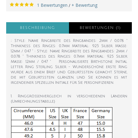
1 Bewertungen
+ Bewertung
/
BESCHREIBUNG
BEWERTUNGEN (1)
; Style: Name Ringbreite des Ringbandes: 2mm / 0,078 "
Thinkness des Ringes: 0.7mm Material: 925 Silber Maße:
12mm / 0.47 " ; Style: Name Ringbreite des Ringbandes: 2mm /
0,078 " Thinkness des Ringes: 0.7mm Material: 925 Silber
Maße: 12mm / 0.47 " Personalisierte Birthstone Initial
Letter Ring Sterling Silber - Wunderschöne erste Ring
wurde aus einem Brief und Geburtsstein gemacht. Sterne,
die mit Geburtsstein glänzen, und Sie können es mit
irgendeiner speziellen Initiale für Sie personifizieren.
1. Ringgrößenvergleich in verschiedenen Ländern
(Umrechnungstabelle)