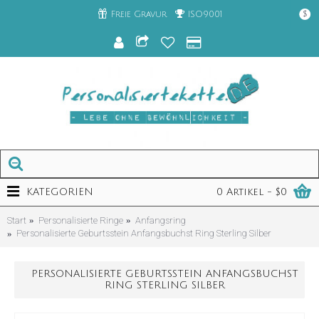
Freie Gravur
ISO9001
$
KATEGORIEN
0 Artikel - $0
Start
Personalisierte Ringe
Anfangsring
Personalisierte Geburtsstein Anfangsbuchst Ring Sterling Silber
PERSONALISIERTE GEBURTSSTEIN ANFANGSBUCHST
RING STERLING SILBER