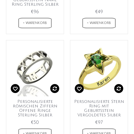
Ring Sterling Silber
€96
€49
+ WARENKORB
+ WARENKORB
Personalisierte
Personalisierte Stern
römischen Ziffern
Ring mit
Offene Ringe
Geburtsstein
Sterling Silber
Vergoldetes Silber
€50
€97
+ WARENKORB
+ WARENKORB