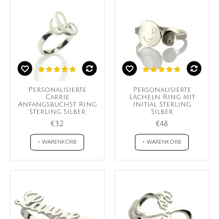
Personalisierte
Personalisierte
Carrie
Lächeln Ring mit
Anfangsbuchst Ring
Initial Sterling
Sterling Silber
Silber
€32
€48
+ WARENKORB
+ WARENKORB