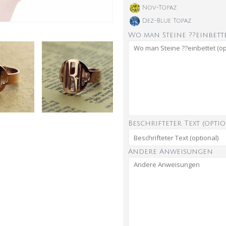
Nov-Topaz
Dez-Blue Topaz
Wo man Steine ??einbette
Beschrifteter Text (optio
Andere Anweisungen