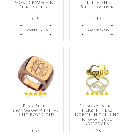
Monogramm Ring
Initialen
Sterlingsilber
Sterlingsilber
€49
€49
+ WARENKORB
+ WARENKORB
Platz Skript
Personalisierte
Monogramm Initial
Herz in Herz
Ring Rose Gold
Doppel Initial Ring
18 Karat Gold
überzogen
€53
€53