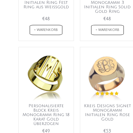
Initialen Ring Fest
Monogramm 3
Ring aus Weißgold
Initialen Ring Solid
Gold Ring
€48
€48
+ WARENKORB
+ WARENKORB
Personalisierte
Kreis Designs Signet
Block Kreis
Monogramm
Monogramm Ring 18
Initialen Ring Rose
Karat Gold
Gold
überzogen
€49
€53