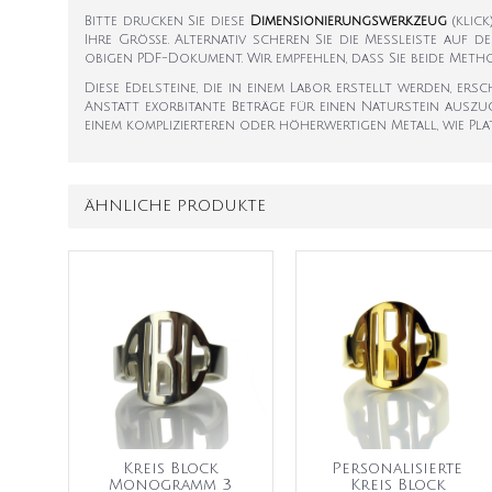
Bitte drucken Sie diese
Dimensionierungswerkzeug
(klic
Ihre Größe. Alternativ scheren Sie die Messleiste auf d
obigen PDF-Dokument. Wir empfehlen, dass Sie beide Met
Diese Edelsteine, die in einem Labor erstellt werden, er
Anstatt exorbitante Beträge für einen Naturstein auszug
einem komplizierteren oder höherwertigen Metall, wie Plat
ÄHNLICHE PRODUKTE
Kreis Block
Personalisierte
Monogramm 3
Kreis Block