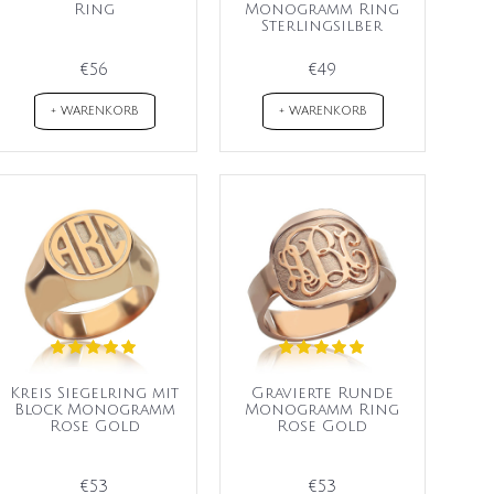
Ring
Monogramm Ring
Sterlingsilber
€56
€49
+ WARENKORB
+ WARENKORB
Kreis Siegelring mit
Gravierte Runde
Block Monogramm
Monogramm Ring
Rose Gold
Rose Gold
€53
€53