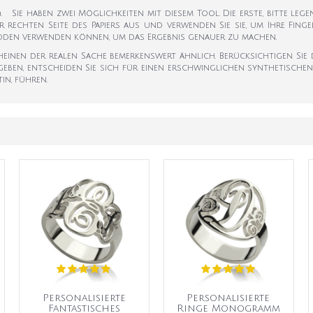
k). Sie haben zwei Möglichkeiten mit diesem Tool. Die erste, bitte leg
er rechten Seite des Papiers aus und verwenden Sie sie, um Ihre Fi
hoden verwenden können, um das Ergebnis genauer zu machen.
scheinen der realen Sache bemerkenswert ähnlich. Berücksichtigen Si
eben, entscheiden Sie sich für einen erschwinglichen synthetischen 
in, führen.
Personalisierte
Personalisierte
Fantastisches
Ringe Monogramm