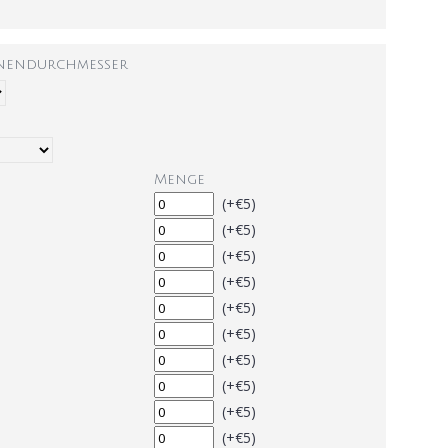
nnendurchmesser
Menge
(+€5)
(+€5)
(+€5)
(+€5)
(+€5)
(+€5)
(+€5)
(+€5)
(+€5)
(+€5)