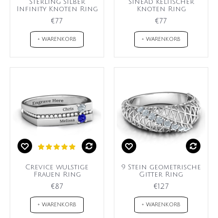
Sterling Silber
Sinéad keltischer
Infinity Knoten Ring
Knoten Ring
€77
€77
+ WARENKORB
+ WARENKORB
Crevice wulstige
9 Stein geometrische
Frauen Ring
Gitter Ring
€87
€127
+ WARENKORB
+ WARENKORB