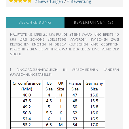
2 Bewertungen
+ Bewertung
/
BESCHREIBUNG
BEWERTUNGEN (2)
Hauptsteine: Drei 2,5 mm runde Steine ??Max Ring Breite: 10
mm. Drei schöne Edelsteine ??werden zwischen zwei
keltischen Knoten in diesem keltischen Ring gegriffen.
Personifizieren Sie mit Ihrer Wahl der Edelsteine ??und der
Stiche.
1. Ringgrößenvergleich in verschiedenen Ländern
(Umrechnungstabelle)