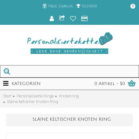
Freie Gravur
ISO9001
$
KATEGORIEN
0 Artikel - $0
Start
Personalisierte Ringe
Knotenring
Sláine keltischer Knoten Ring
SLÁINE KELTISCHER KNOTEN RING