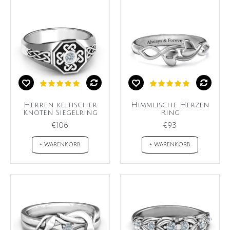
Herren keltischer
Himmlische Herzen
Knoten Siegelring
Ring
€106
€93
+ WARENKORB
+ WARENKORB