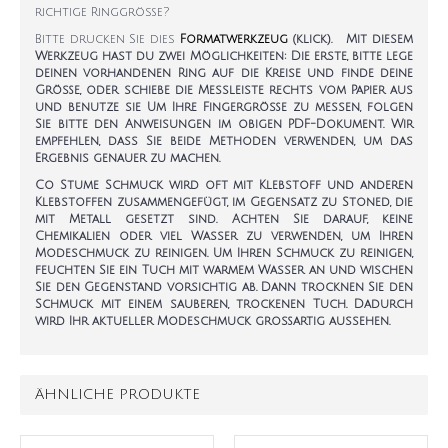
richtige Ringgröße?
Bitte drucken Sie dies
Formatwerkzeug
(klick). Mit diesem
Werkzeug hast du zwei Möglichkeiten: Die erste, bitte lege
deinen vorhandenen Ring auf die Kreise und finde deine
Größe, oder schiebe die Messleiste rechts vom Papier aus
und benutze sie Um Ihre Fingergröße zu messen, folgen
Sie bitte den Anweisungen im obigen PDF-Dokument. Wir
empfehlen, dass Sie beide Methoden verwenden, um das
Ergebnis genauer zu machen.
Co Stume Schmuck wird oft mit Klebstoff und anderen
Klebstoffen zusammengefügt, im Gegensatz zu Stoned, die
mit Metall gesetzt sind. Achten Sie darauf, keine
Chemikalien oder viel Wasser zu verwenden, um Ihren
Modeschmuck zu reinigen. Um Ihren Schmuck zu reinigen,
feuchten Sie ein Tuch mit warmem Wasser an und wischen
Sie den Gegenstand vorsichtig ab. Dann trocknen Sie den
Schmuck mit einem sauberen, trockenen Tuch. Dadurch
wird Ihr aktueller Modeschmuck großartig aussehen.
ÄHNLICHE PRODUKTE