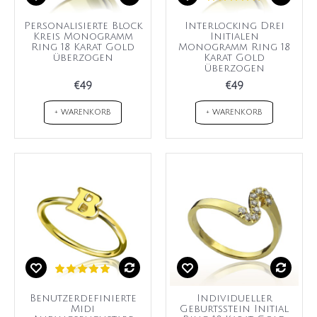
Personalisierte Block
Interlocking Drei
Kreis Monogramm
Initialen
Ring 18 Karat Gold
Monogramm Ring 18
überzogen
Karat Gold
überzogen
€49
€49
+ WARENKORB
+ WARENKORB
Benutzerdefinierte
Individueller
Midi
Geburtsstein Initial