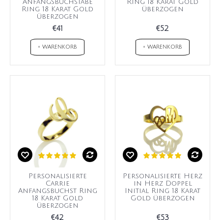
Anfangsbuchstabe
Ring 18 Karat Gold
Ring 18 Karat Gold
überzogen
überzogen
€41
€52
+ WARENKORB
+ WARENKORB
Personalisierte
Personalisierte Herz
Carrie
in Herz Doppel
Anfangsbuchst Ring
Initial Ring 18 Karat
18 Karat Gold
Gold überzogen
überzogen
€42
€53