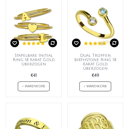
Stapelbare Initial
Dual Tropfen
Ring 18 Karat Gold
birthstone Ring 18
überzogen
Karat Gold
überzogen
€41
€49
+ WARENKORB
+ WARENKORB