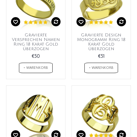
Gravierte
Gravierte Design
Versprechen Namen
Monogramm Ring 18
Ring 18 Karat Gold
Karat Gold
überzogen
überzogen
€50
€51
+ WARENKORB
+ WARENKORB