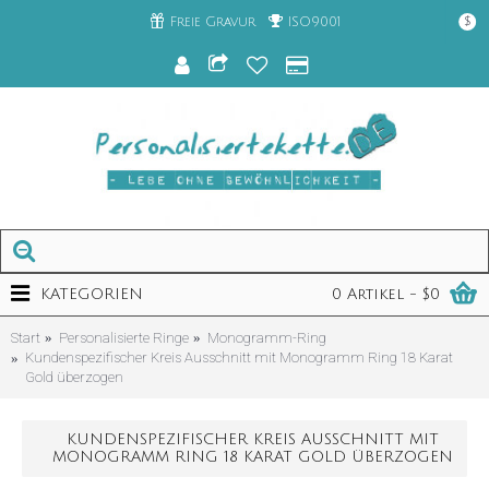
Freie Gravur
ISO9001
$
KATEGORIEN
0 Artikel - $0
Start
Personalisierte Ringe
Monogramm-Ring
Kundenspezifischer Kreis Ausschnitt mit Monogramm Ring 18 Karat
Gold überzogen
KUNDENSPEZIFISCHER KREIS AUSSCHNITT MIT
MONOGRAMM RING 18 KARAT GOLD ÜBERZOGEN