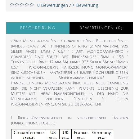
0 Bewertungen
+ Bewertung
/
BESCHREIBUNG
BEWERTUNGEN (0)
; Art: Monogramm-Ring / gravierter Ring Breite des Ring-
Bandes: 5mm / 1.96 " Thinkness of Ring: 1,2 mm Material: 925
Silber Maße: 17mm / 0.67 " ; Art: Monogramm-Ring /
gravierter Ring Breite des Ring-Bandes: 5mm / 1.96 "
Thinkness of Ring: 1,2 mm Material: 925 Silber Maße: 17mm /
0.67 " Personalisierte Handzeichnung monogrammiert
Ring Geschenke - Fantasieren Sie immer noch über diesen
wunderschönen Monogrammschmuck? Diese
Handzeichnung Monogramm Ring muss neue Sammlung
sein, die nicht verpassen kann! Perfekte Geschenke zur
Mutter mit ihrem Namensinitialen in der Hand, die
Monogramm zeichnen. Benutzen Sie diesen
personalisierten Ring, um sie zu überraschen!
1. Ringgrößenvergleich in verschiedenen Ländern
(Umrechnungstabelle)