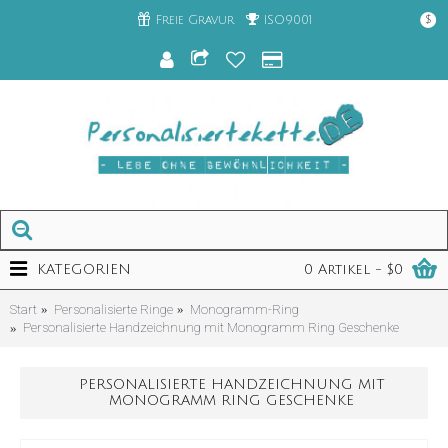
Freie Gravur
ISO9001
$
KATEGORIEN
0 Artikel - $0
Start
Personalisierte Ringe
Monogramm-Ring
Personalisierte Handzeichnung mit Monogramm Ring Geschenke
PERSONALISIERTE HANDZEICHNUNG MIT
MONOGRAMM RING GESCHENKE