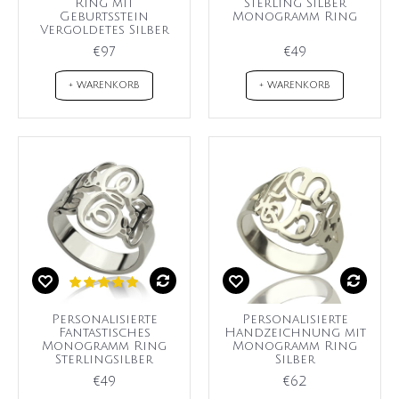
Ring mit
Sterling Silber
Geburtsstein
Monogramm Ring
Vergoldetes Silber
€97
€49
+ WARENKORB
+ WARENKORB
Personalisierte
Personalisierte
Fantastisches
Handzeichnung mit
Monogramm Ring
Monogramm Ring
Sterlingsilber
Silber
€49
€62