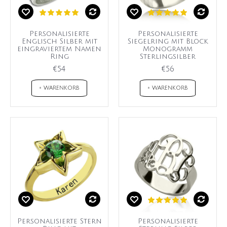
Personalisierte
Personalisierte
Englisch Silber mit
Siegelring mit Block
eingraviertem Namen
Monogramm
Ring
Sterlingsilber
€54
€56
+ WARENKORB
+ WARENKORB
Personalisierte Stern
Personalisierte