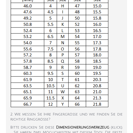
2. Wie messen Sie Ihre Fingergröße und wie finden Sie die
richtige Ringgröße?
Bitte drucken Sie diese
Dimensionierungswerkzeug
(klick).
Sie haben zwei Möglichkeiten mit diesem Tool. Die erste,