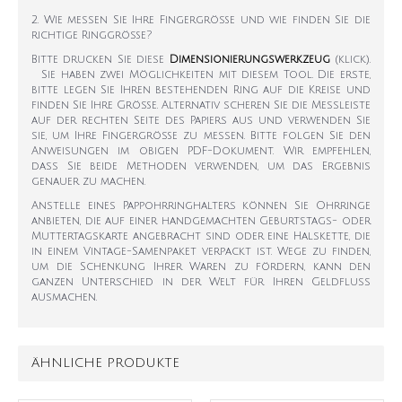
2. Wie messen Sie Ihre Fingergröße und wie finden Sie die
richtige Ringgröße?
Bitte drucken Sie diese
Dimensionierungswerkzeug
(klick).
Sie haben zwei Möglichkeiten mit diesem Tool. Die erste,
bitte legen Sie Ihren bestehenden Ring auf die Kreise und
finden Sie Ihre Größe. Alternativ scheren Sie die Messleiste
auf der rechten Seite des Papiers aus und verwenden Sie
sie, um Ihre Fingergröße zu messen. Bitte folgen Sie den
Anweisungen im obigen PDF-Dokument. Wir empfehlen,
dass Sie beide Methoden verwenden, um das Ergebnis
genauer zu machen.
Anstelle eines Pappohrringhalters können Sie Ohrringe
anbieten, die auf einer handgemachten Geburtstags- oder
Muttertagskarte angebracht sind oder eine Halskette, die
in einem Vintage-Samenpaket verpackt ist. Wege zu finden,
um die Schenkung Ihrer Waren zu fördern, kann den
ganzen Unterschied in der Welt für Ihren Geldfluss
ausmachen.
ÄHNLICHE PRODUKTE