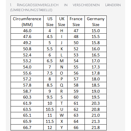
1. Ringgrößenvergleich in verschiedenen Ländern
(Umrechnungstabelle)