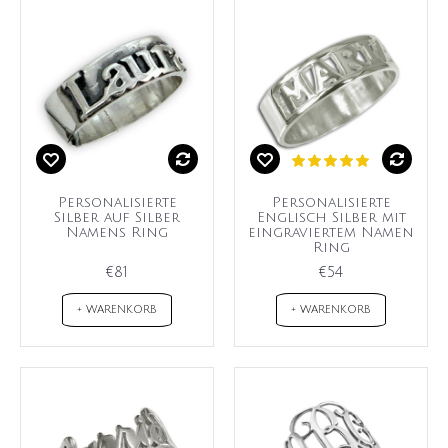
Personalisierte
Personalisierte
Silber auf Silber
Englisch Silber mit
Namens Ring
eingraviertem Namen
Ring
€81
€54
+ WARENKORB
+ WARENKORB