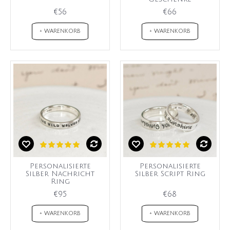
€56
€66
+ WARENKORB
+ WARENKORB
Personalisierte
Personalisierte
Silber Nachricht
Silber Script Ring
Ring
€95
€68
+ WARENKORB
+ WARENKORB