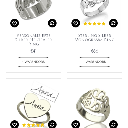
Personalisierte
Sterling Silber
Silber Neutraler
Monogramm Ring
Ring
€41
€66
+ WARENKORB
+ WARENKORB