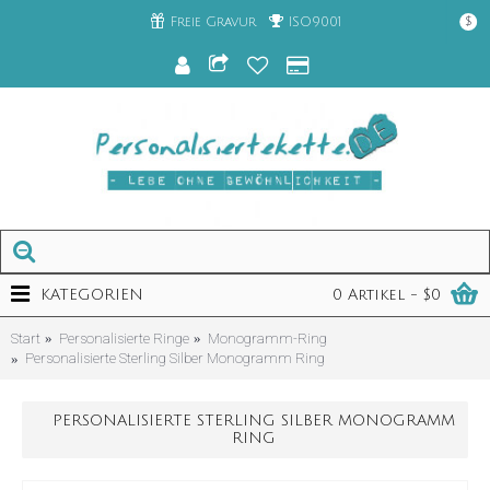
Freie Gravur
ISO9001
$
KATEGORIEN
0 Artikel - $0
Start
Personalisierte Ringe
Monogramm-Ring
Personalisierte Sterling Silber Monogramm Ring
PERSONALISIERTE STERLING SILBER MONOGRAMM
RING