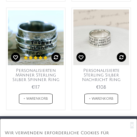
Personalisierten
Personalisierte
Männer Sterling
Sterling Silber
Silber Spinner Ring
Nachricht Ring
€117
€108
+ WARENKORB
+ WARENKORB
×
Kostenloser Versand
Wir verwenden erforderliche Cookies für