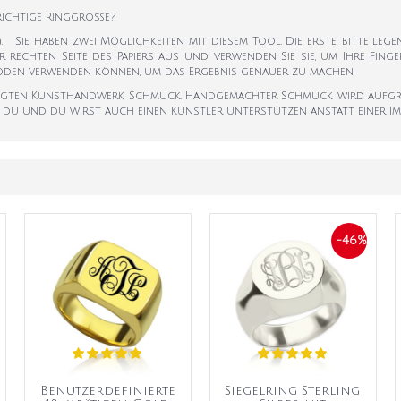
 richtige Ringgröße?
k). Sie haben zwei Möglichkeiten mit diesem Tool. Die erste, bitte leg
er rechten Seite des Papiers aus und verwenden Sie sie, um Ihre Fi
hoden verwenden können, um das Ergebnis genauer zu machen.
tigten Kunsthandwerk Schmuck. Handgemachter Schmuck wird aufgrund
 du und du wirst auch einen Künstler unterstützen anstatt einer Impo
-46%
Benutzerdefinierte
Siegelring Sterling