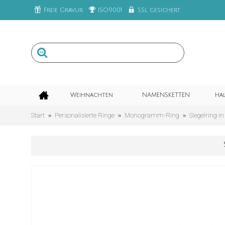
Freie Gravur
ISO9001
SSL gesichert
Weihnachten
NAMENSKETTEN
Ha
Start
Personalisierte Ringe
Monogramm-Ring
Siegelring 