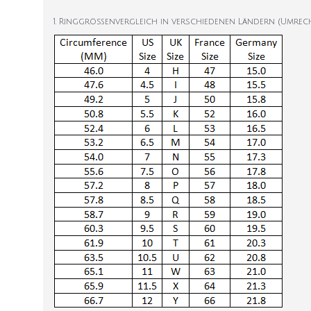
1. Ringgrößenvergleich in verschiedenen Ländern (Umrec