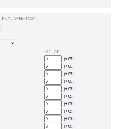
nnendurchmesser
Menge
(+€5)
(+€5)
(+€5)
(+€5)
(+€5)
(+€5)
(+€5)
(+€5)
(+€5)
(+€5)