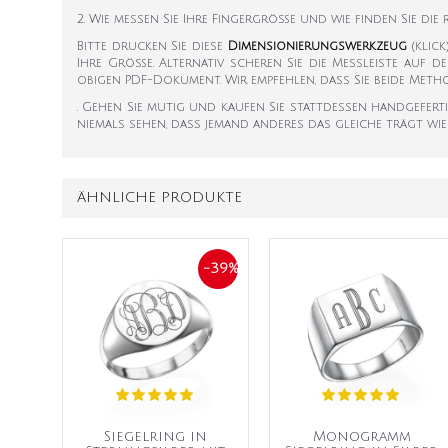
2. Wie messen Sie Ihre Fingergröße und wie finden Sie die
Bitte drucken Sie diese
Dimensionierungswerkzeug
(klic
Ihre Größe. Alternativ scheren Sie die Messleiste auf d
obigen PDF-Dokument. Wir empfehlen, dass Sie beide Met
. Gehen Sie mutig und kaufen Sie stattdessen handgefer
niemals sehen, dass jemand anderes das gleiche trägt wie
ÄHNLICHE PRODUKTE
-39%
Siegelring in
Monogramm