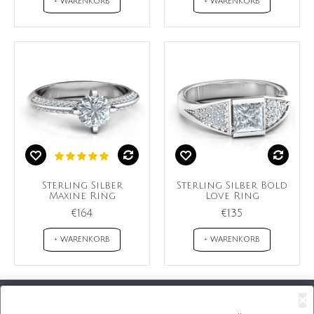
+ WARENKORB
+ WARENKORB
Sterling Silber
Sterling Silber Bold
Maxine Ring
Love Ring
€164
€135
+ WARENKORB
+ WARENKORB
×
Kostenloser Versand