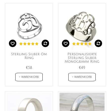
Sterling Silber Om
Personalisierte
Ring
Sterling Silber
Monogramm Ring
€58
€49
+ WARENKORB
+ WARENKORB