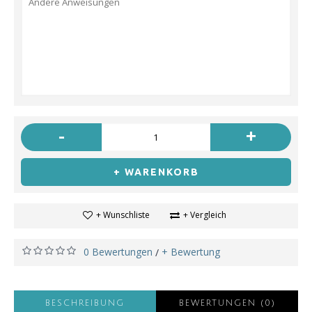
-
+
+ WARENKORB
+ Wunschliste
+ Vergleich
0 Bewertungen
+ Bewertung
/
BESCHREIBUNG
BEWERTUNGEN (0)