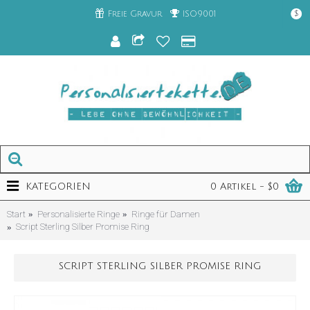
Freie Gravur
ISO9001
$
KATEGORIEN
0 Artikel - $0
Start
Personalisierte Ringe
Ringe für Damen
Script Sterling Silber Promise Ring
SCRIPT STERLING SILBER PROMISE RING