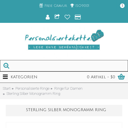
Freie Gravur
ISO9001
$
KATEGORIEN
0 Artikel - $0
Start
Personalisierte Ringe
Ringe für Damen
Sterling Silber Monogramm Ring
STERLING SILBER MONOGRAMM RING