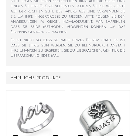
bitte legen Sie Ihren bestehenden Ring auf die Kreise und
finden Sie Ihre Größe. Alternativ scheren Sie die Messleiste
auf der rechten Seite des Papiers aus und verwenden Sie
sie, um Ihre Fingergröße zu messen. Bitte folgen Sie den
Anweisungen im obigen PDF-Dokument. Wir empfehlen,
dass Sie beide Methoden verwenden können, um das
Ergebnis genauer zu machen.
Es ist nicht so, dass sie nach etwas Teurem fragt; es ist,
dass Sie eifrig sein werden, sie zu beeindrucken, anstatt
Ihre Chancen zu ergreifen, sie zu überraschen. Geh für die
Überraschung jedes Mal.
ÄHNLICHE PRODUKTE