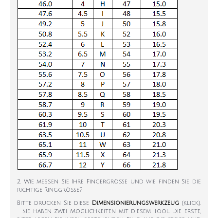
2. Wie messen Sie Ihre Fingergröße und wie finden Sie die
richtige Ringgröße?
Bitte drucken Sie diese
Dimensionierungswerkzeug
(klick).
Sie haben zwei Möglichkeiten mit diesem Tool. Die erste,