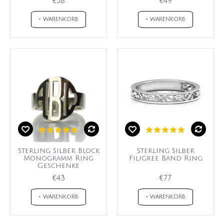
€58
€49
+ WARENKORB
+ WARENKORB
Sterling Silber Block
Sterling Silber
Monogramm Ring
Filigree Band Ring
Geschenke
€43
€77
+ WARENKORB
+ WARENKORB