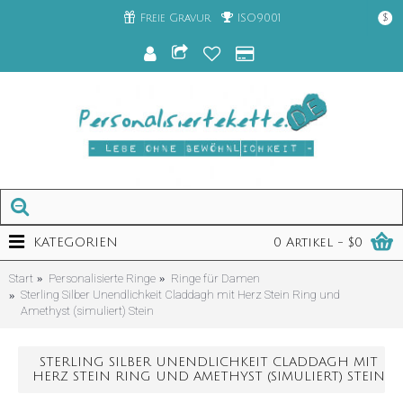
Freie Gravur
ISO9001
$
KATEGORIEN
0 Artikel - $0
Start
Personalisierte Ringe
Ringe für Damen
Sterling Silber Unendlichkeit Claddagh mit Herz Stein Ring und
Amethyst (simuliert) Stein
STERLING SILBER UNENDLICHKEIT CLADDAGH MIT
HERZ STEIN RING UND AMETHYST (SIMULIERT) STEIN