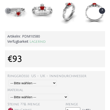
Artikelnr.
PDM10580
Verfügbarkeit
Lagernd
€93
Ringgröße: US - UK - Innendurchmesser
Material
Steine ??& Menge
Menge