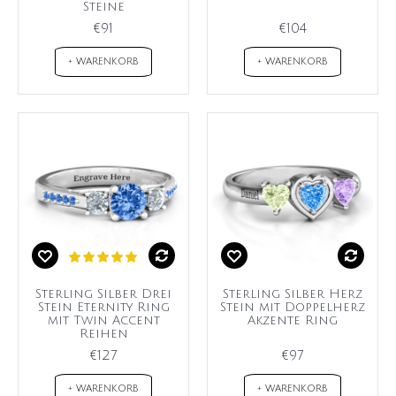
Steine
€91
€104
+ WARENKORB
+ WARENKORB
Sterling Silber Drei
Sterling Silber Herz
Stein Eternity Ring
Stein mit Doppelherz
mit Twin Accent
Akzente Ring
Reihen
€127
€97
+ WARENKORB
+ WARENKORB