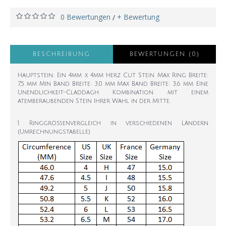
0 Bewertungen
+ Bewertung
/
BESCHREIBUNG
BEWERTUNGEN (0)
Hauptstein: Ein 4mm x 4mm Herz Cut Stein Max Ring Breite:
7,5 mm Min Band Breite: 3,0 mm Max Band Breite: 3,6 mm. Eine
Unendlichkeit-Claddagh Kombination mit einem
atemberaubenden Stein Ihrer Wahl in der Mitte.
1. Ringgrößenvergleich in verschiedenen Ländern
(Umrechnungstabelle)