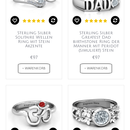
Sterling Silber
Sterling Silber
Solitaire Wellen
Greatest Dad
Ring mit Stein
birthstone Ring der
Akzente
Männer mit Peridot
(simuliert) Stein
€97
€97
+ WARENKORB
+ WARENKORB