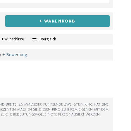
+ WARENKORB
+ Wunschliste
+ Vergleich
+ Bewertung
/
d Breite: 2.6 mm.Dieser funkelnde Zwei-Stein Ring hat eine
kzenten. Machen Sie diesen Ring zu Ihrem eigenen mit dem
tzliche bedeutungsvolle Note personalisiert werden.