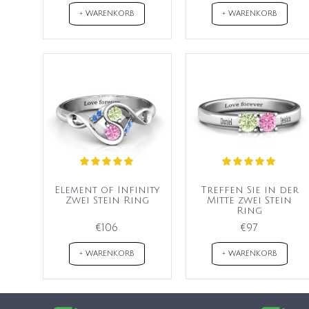
+ WARENKORB
+ WARENKORB
Element of Infinity
Treffen Sie in der
Zwei Stein Ring
Mitte zwei Stein
Ring
€106
€97
+ WARENKORB
+ WARENKORB