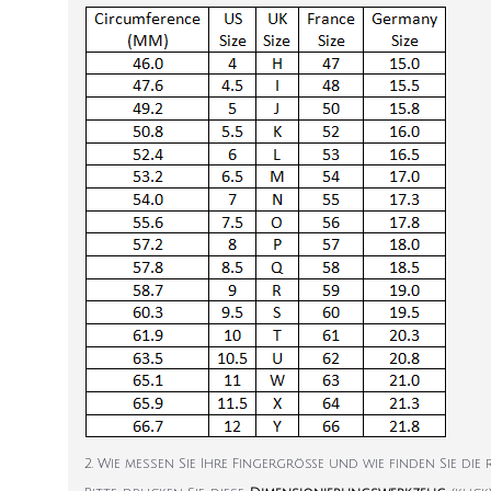
2. Wie messen Sie Ihre Fingergröße und wie finden Sie die