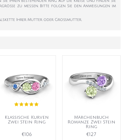
en Sie Ihren bestehenden Ring auf die Kreise und finden Sie
ngergröße zu messen. Bitte folgen Sie den Anweisungen im
 Halskette Ihrer Mutter oder Großmutter.
Klassische Kurven
Märchenbuch
Zwei Stein Ring
Romanze Zwei Stein
Ring
€106
€127