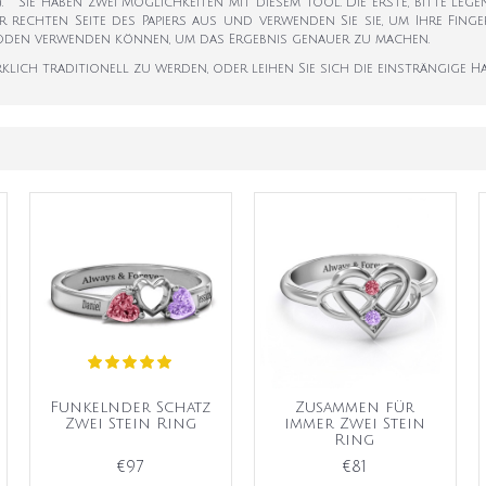
k). Sie haben zwei Möglichkeiten mit diesem Tool. Die erste, bitte leg
er rechten Seite des Papiers aus und verwenden Sie sie, um Ihre Fi
hoden verwenden können, um das Ergebnis genauer zu machen.
rklich traditionell zu werden, oder leihen Sie sich die einsträngige
Funkelnder Schatz
Zusammen für
Zwei Stein Ring
immer Zwei Stein
Ring
€97
€81