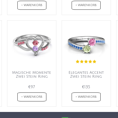
+ WARENKORB
+ WARENKORB
Magische Momente
Elegantes Accent
Zwei Stein Ring
Zwei Stein Ring
€97
€135
+ WARENKORB
+ WARENKORB