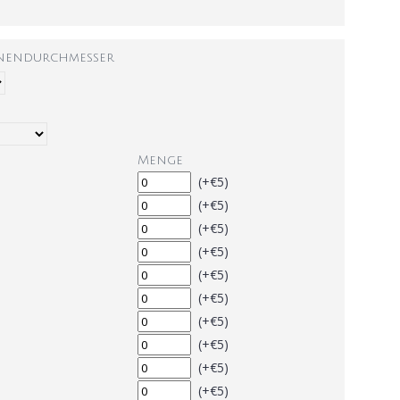
nnendurchmesser
Menge
(+€5)
(+€5)
(+€5)
(+€5)
(+€5)
(+€5)
(+€5)
(+€5)
(+€5)
(+€5)