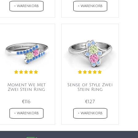
+ WARENKORB
+ WARENKORB
Moment We Met
Sense of Style Zwei
Zwei Stein Ring
Stein Ring
€116
€127
+ WARENKORB
+ WARENKORB