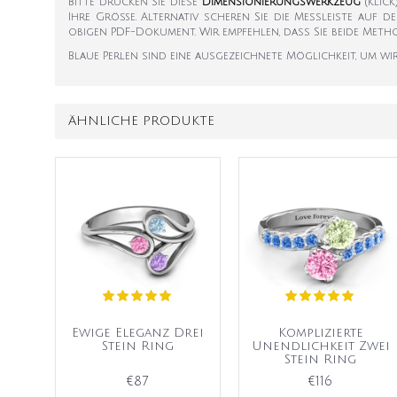
Bitte drucken Sie diese
Dimensionierungswerkzeug
(klic
Ihre Größe. Alternativ scheren Sie die Messleiste auf d
obigen PDF-Dokument. Wir empfehlen, dass Sie beide Met
Blaue Perlen sind eine ausgezeichnete Möglichkeit, um wi
ÄHNLICHE PRODUKTE
Ewige Eleganz Drei
Komplizierte
Stein Ring
Unendlichkeit Zwei
Stein Ring
€87
€116