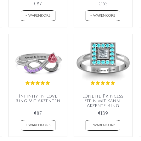
€87
€155
+ WARENKORB
+ WARENKORB
Infinity In Love
Lünette Princess
Ring mit Akzenten
Stein mit Kanal
Akzente Ring
€87
€139
+ WARENKORB
+ WARENKORB