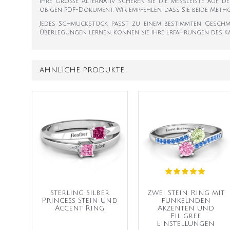
Ihre Größe. Alternativ scheren Sie die Messleiste auf d
obigen PDF-Dokument. Wir empfehlen, dass Sie beide Met
Jedes Schmuckstück passt zu einem bestimmten Geschmac
Überlegungen lernen, können Sie Ihre Erfahrungen des K
ÄHNLICHE PRODUKTE
Sterling Silber
Zwei Stein Ring mit
Princess Stein und
funkelnden
Accent Ring
Akzenten und
Filigree
Einstellungen