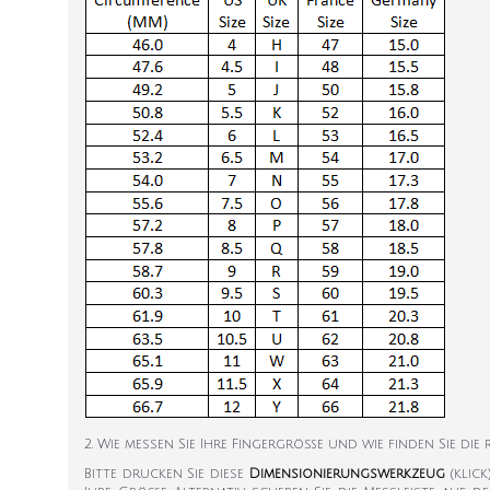
2. Wie messen Sie Ihre Fingergröße und wie finden Sie die
Bitte drucken Sie diese
Dimensionierungswerkzeug
(klic