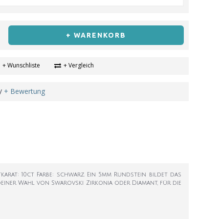
+ WARENKORB
+ Wunschliste
+ Vergleich
+ Bewertung
/
karat: 10ct Farbe: schwarz. Ein 5mm Rundstein bildet das
t deiner Wahl von Swarovski Zirkonia oder Diamant, für die