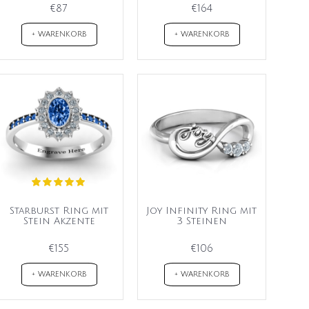
€87
€164
+ WARENKORB
+ WARENKORB
Starburst Ring mit
Joy Infinity Ring mit
Stein Akzente
3 Steinen
€155
€106
+ WARENKORB
+ WARENKORB