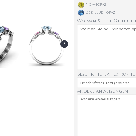
Nov-Topaz
Dez-Blue Topaz
Wo man Steine ??einbette
Beschrifteter Text (optio
Andere Anweisungen