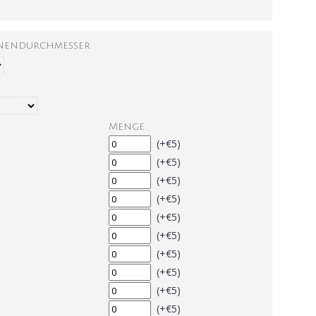
nnendurchmesser
Menge
(+€5)
(+€5)
(+€5)
(+€5)
(+€5)
(+€5)
(+€5)
(+€5)
(+€5)
(+€5)