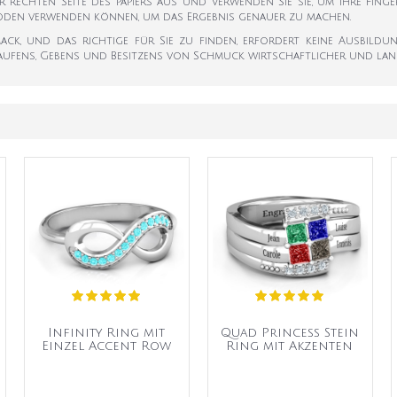
er rechten Seite des Papiers aus und verwenden Sie sie, um Ihre Fi
hoden verwenden können, um das Ergebnis genauer zu machen.
k, und das richtige für Sie zu finden, erfordert keine Ausbildun
aufens, Gebens und Besitzens von Schmuck wirtschaftlicher und lan
Infinity Ring mit
Quad Princess Stein
Einzel Accent Row
Ring mit Akzenten