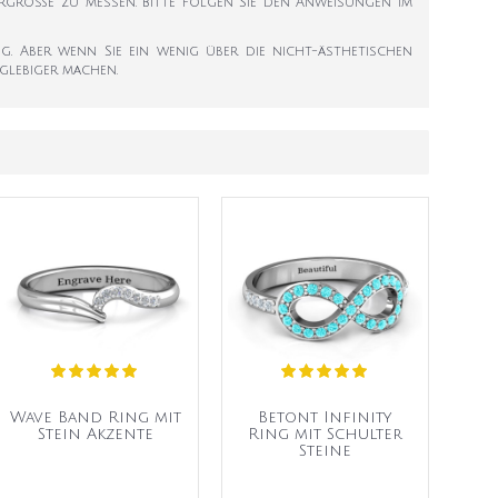
ngergröße zu messen. Bitte folgen Sie den Anweisungen im
g. Aber wenn Sie ein wenig über die nicht-ästhetischen
glebiger machen.
Wave Band Ring mit
Betont Infinity
Stein Akzente
Ring mit Schulter
Steine