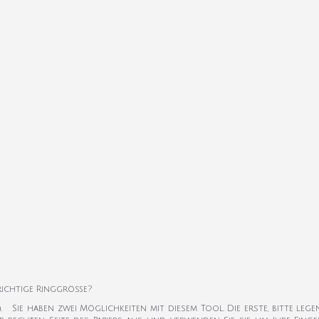
 richtige Ringgröße?
k). Sie haben zwei Möglichkeiten mit diesem Tool. Die erste, bitte leg