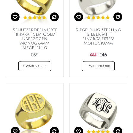
Benutzerdefinierte
Siegelring Sterling
18 karätigem Gold
Silber mit
überzogen
eingraviertem
Monogramm
Monogramm
Siegelring
€69
€46
€85
+ WARENKORB
+ WARENKORB